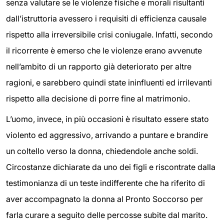
senza valutare se le violenze fisiche e morali risultanti
dall’istruttoria avessero i requisiti di efficienza causale
rispetto alla irreversibile crisi coniugale. Infatti, secondo
il ricorrente è emerso che le violenze erano avvenute
nell’ambito di un rapporto già deteriorato per altre
ragioni, e sarebbero quindi state ininfluenti ed irrilevanti
rispetto alla decisione di porre fine al matrimonio.
L’uomo, invece, in più occasioni è risultato essere stato
violento ed aggressivo, arrivando a puntare e brandire
un coltello verso la donna, chiedendole anche soldi.
Circostanze dichiarate da uno dei figli e riscontrate dalla
testimonianza di un teste indifferente che ha riferito di
aver accompagnato la donna al Pronto Soccorso per
farla curare a seguito delle percosse subite dal marito.