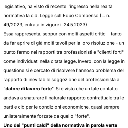
legislativo, ha visto di recente l'ingresso nella realtà
normativa la c.d. Legge sull'Equo Compenso (L. n.
49/2023, entrata in vigore il 24.5.2023).
Essa rappresenta, seppur con molti aspetti critici - tanto
da far aprire di già molti tavoli per la loro risoluzione - un
punto fermo nei rapporti tra professionisti e "clienti forti"
come individuati nella citata legge. Invero, con la legge in
questione si è cercato di risolvere l'annoso problema del
rapporto di inevitabile soggezione del professionista al
"
datore di lavoro forte
". Si è visto che un tale contatto
andava a snaturare il naturale rapporto contrattuale tra le
parti e ciò per le condizioni economiche, quasi sempre,
unilateralmente forzate da quello "forte".
Uno dei "punti caldi" della normativa in parola verte