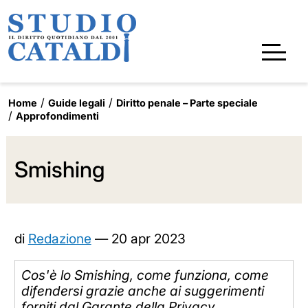
Home
Guide legali
Diritto penale – Parte speciale
Approfondimenti
Smishing
di
Redazione
—
20 apr 2023
Cos'è lo Smishing, come funziona, come
difendersi grazie anche ai suggerimenti
forniti dal Garante della Privacy