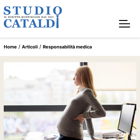
Home
Articoli
Responsabilità medica