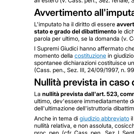
all'estero (v. Cass. pen., Sez. feriale
Avvertimento all'imputat
L'imputato ha il diritto di essere
avvert
stato e grado del dibattimento
le dic
parola per ultimo, se la domanda (v. C
I Supremi Giudici hanno affermato che i
momento della
costituzione
in giudizi
spontanee dichiarazioni costituisce una
(Cass. pen., Sez. III, 24/09/1997, n. 99
Nullità prevista in cas
La
nullità prevista dall'art. 523, com
ultimo, dev'essere immediatamente de
dell'ultimazione dell'istruttoria dibatti
Anche in tema di
giudizio abbreviato
i
nullità relativa, e non assoluta, cosi
proc. pen. (cfr. Cass. pen., Sez. I, S