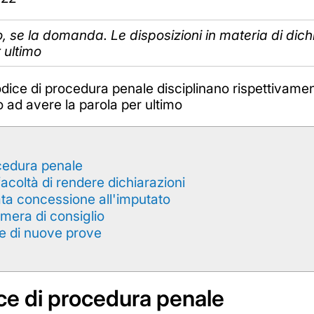
imo, se la domanda. Le disposizioni in materia di di
 ultimo
odice di procedura penale disciplinano rispettivamen
to ad avere la parola per ultimo
ocedura penale
acoltà di rendere dichiarazioni
ata concessione all'imputato
amera di consiglio
e di nuove prove
ice di procedura penale