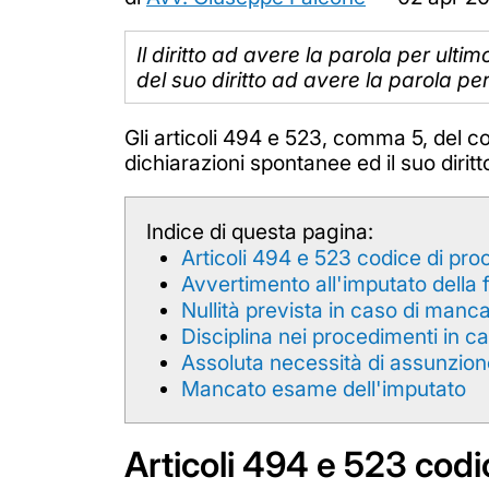
Il diritto ad avere la parola per ult
del suo diritto ad avere la parola per
Gli articoli 494 e 523, comma 5, del c
dichiarazioni spontanee ed il suo dirit
Indice di questa pagina:
Articoli 494 e 523 codice di pr
Avvertimento all'imputato della f
Nullità prevista in caso di manc
Disciplina nei procedimenti in c
Assoluta necessità di assunzion
Mancato esame dell'imputato
Articoli 494 e 523 cod