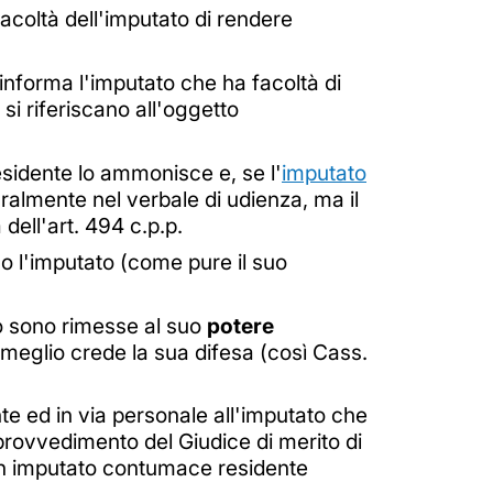
facoltà dell'imputato di rendere
e informa l'imputato che ha facoltà di
si riferiscano all'oggetto
residente lo ammonisce e, se l'
imputato
gralmente nel verbale di udienza, ma il
dell'art. 494 c.p.p.
so l'imputato (come pure il suo
o sono rimesse al suo
potere
meglio crede la sua difesa (così Cass.
te ed in via personale all'imputato che
 provvedimento del Giudice di merito di
 un imputato contumace residente