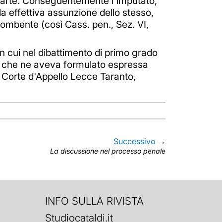
a parte. Conseguentemente l'imputato,
a effettiva assunzione dello stesso,
ncombente (così Cass. pen., Sez. VI,
 in cui nel dibattimento di primo grado
to, che ne aveva formulato espressa
. Corte d'Appello Lecce Taranto,
Successivo
→
La discussione nel processo penale
INFO SULLA RIVISTA
Studiocataldi.it