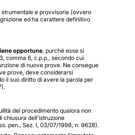
e, strumentale e provvisoria (ovvero
ognizione ed ha carattere definitivo
itiene opportune
, purché esse si
523, comma 6, c.p.p., secondo cui
assunzione di nuove prove. Ne consegue
ove prove, deve considerarsi
 il suo diritto di avere la parola per
).
llità del procedimento qualora non
 chiusura dell'istruzione
ss. pen., Sez. I, 03/07/1998, n. 9628).