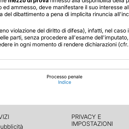
come
mezzo di prova
rimesso alla disponibilità dell
o ed ammesso, deve manifestare il suo interesse all
 del dibattimento a pena di implicita rinuncia all'i
o violazione del diritto di difesa), infatti, nel caso
o delle parti, senza procedere all'esame dell'imputa
iedere in ogni momento di rendere dichiarazioni (cfr
Processo penale
Indice
IZI
PRIVACY E
IMPOSTAZIONI
ubblicità