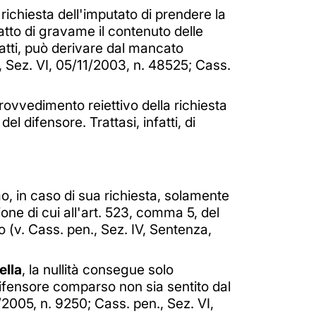
ichiesta dell'imputato di prendere la
atto di gravame il contenuto delle
fatti, può derivare dal mancato
., Sez. VI, 05/11/2003, n. 48525; Cass.
provvedimento reiettivo della richiesta
 difensore. Trattasi, infatti, di
imo, in caso di sua richiesta, solamente
one di cui all'art. 523, comma 5, del
 (v. Cass. pen., Sez. IV, Sentenza,
ella
, la nullità consegue solo
 difensore comparso non sia sentito dal
1/2005, n. 9250; Cass. pen., Sez. VI,