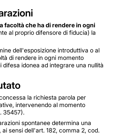
arazioni
la facoltà che ha di rendere in ogni
e al proprio difensore di fiducia) la
ine dell'esposizione introduttiva o al
oltà di rendere in ogni momento
i difesa idonea ad integrare una nullità
utato
 concessa la richiesta parola per
lative, intervenendo al momento
n. 35457).
chiarazioni spontanee determina una
ai sensi dell'art. 182, comma 2, cod.