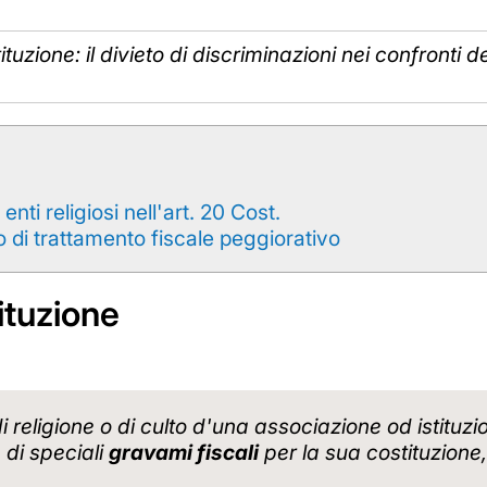
ituzione: il divieto di discriminazioni nei confronti d
enti religiosi nell'art. 20 Cost.
o di trattamento fiscale peggiorativo
tituzione
e di religione o di culto d'una associazione od isti
é di speciali
gravami fiscali
per la sua costituzione