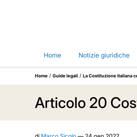
Home
Notizie giuridiche
Home
Guide legali
La Costituzione italiana
Articolo 20 Cos
di
Marco Sicolo
—
24 gen 2022