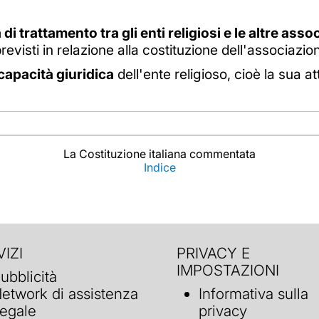
 di trattamento tra gli enti religiosi e le altre ass
evisti in relazione alla costituzione dell'associazione
capacità giuridica
dell'ente religioso, cioè la sua at
La Costituzione italiana commentata
Indice
IZI
PRIVACY E
IMPOSTAZIONI
ubblicità
etwork di assistenza
Informativa sulla
egale
privacy