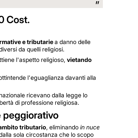
20 Cost.
ormative e tributarie
a danno delle
versi da quelli religiosi.
tiene l'aspetto religioso,
vietando
ottintende l'eguaglianza davanti alla
o nazionale ricevano dalla legge lo
ibertà di professione religiosa.
e peggiorativo
ambito tributario
, eliminando
in nuce
i dalla sola circostanza che lo scopo