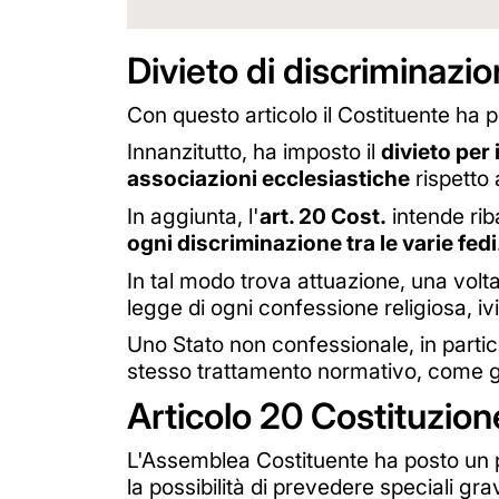
Divieto di discriminazion
Con questo articolo il Costituente ha pe
Innanzitutto, ha imposto il
divieto per 
associazioni ecclesiastiche
rispetto 
In aggiunta, l'
art. 20 Cost.
intende riba
ogni discriminazione tra le varie fedi
In tal modo trova attuazione, una volta d
legge di ogni confessione religiosa, iv
Uno Stato non confessionale, in particol
stesso trattamento normativo, come 
Articolo 20 Costituzione
L'Assemblea Costituente ha posto un pa
la possibilità di prevedere speciali gr