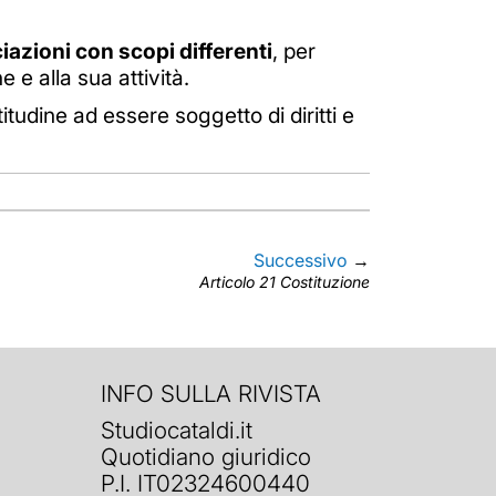
ociazioni con scopi differenti
, per
 e alla sua attività.
titudine ad essere soggetto di diritti e
Successivo
→
Articolo 21 Costituzione
INFO SULLA RIVISTA
Studiocataldi.it
Quotidiano giuridico
P.I. IT02324600440