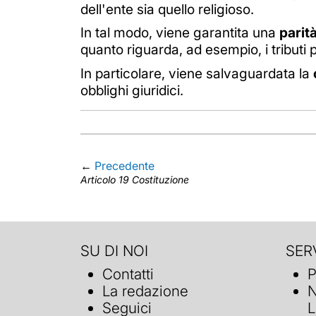
dell'ente sia quello religioso.
In tal modo, viene garantita una
parità
quanto riguarda, ad esempio, i tributi pr
In particolare, viene salvaguardata la
obblighi giuridici.
←
Precedente
Articolo 19 Costituzione
SU DI NOI
SERV
Contatti
P
La redazione
N
Seguici
L