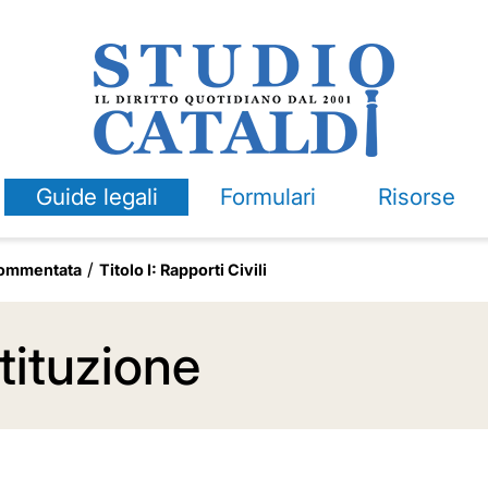
Guide legali
Formulari
Risorse
 commentata
Titolo I: Rapporti Civili
tituzione