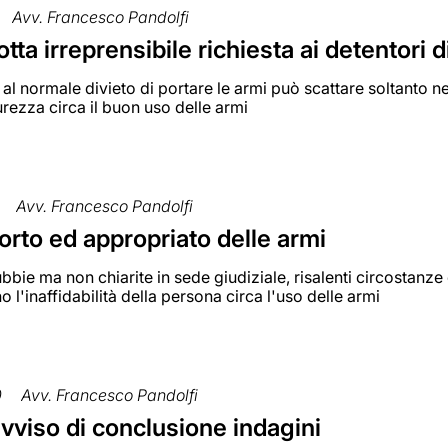
Avv. Francesco Pandolfi
tta irreprensibile richiesta ai detentori d
al normale divieto di portare le armi può scattare soltanto ne
curezza circa il buon uso delle armi
Avv. Francesco Pandolfi
rto ed appropriato delle armi
bie ma non chiarite in sede giudiziale, risalenti circostanze d
 l'inaffidabilità della persona circa l'uso delle armi
0
Avv. Francesco Pandolfi
vviso di conclusione indagini