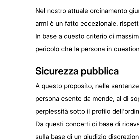
Nel nostro attuale ordinamento giur
armi è un fatto eccezionale, rispett
In base a questo criterio di massima
pericolo che la persona in questio
Sicurezza pubblica
A questo proposito, nelle sentenze
persona esente da mende, al di sop
perplessità sotto il profilo dell'ord
Da questi concetti di base di ricav
sulla base di un giudizio discreziona