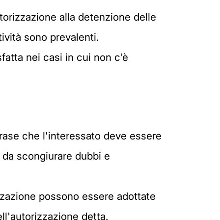
torizzazione alla detenzione delle
tività sono prevalenti.
fatta nei casi in cui non c'è
frase che l'interessato deve essere
o da scongiurare dubbi e
rizzazione possono essere adottate
ell'autorizzazione detta.