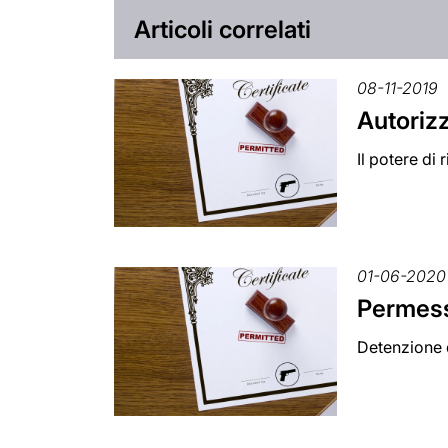
Articoli correlati
08-11-2019
Autorizz
Il potere di 
01-06-2020
Permess
Detenzione d