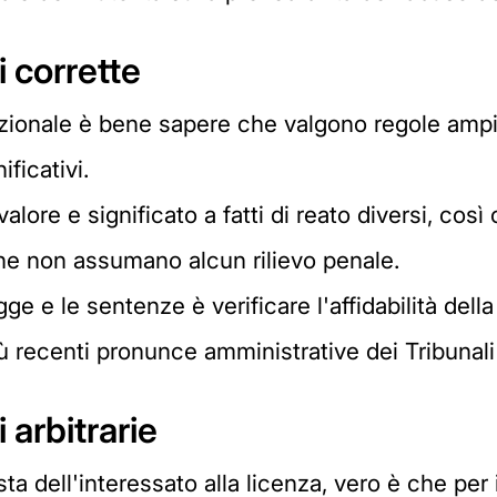
i corrette
rezionale è bene sapere che valgono regole amp
ificativi.
valore e significato a fatti di reato diversi, c
che non assumano alcun rilievo penale.
e e le sentenze è verificare l'affidabilità della
iù recenti pronunce amministrative dei Tribunali 
 arbitrarie
ista dell'interessato alla licenza, vero è che per