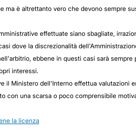
ne ma è altrettanto vero che devono sempre suss
ministrative effettuate siano sbagliate, irraziona
i casi dove la discrezionalità dell'Amministrazio
ell'arbitrio, ebbene in questi casi sarà sempre po
opri interessi.
il Ministero dell'Interno effettua valutazioni err
to con una scarsa o poco comprensibile motiv
ene la licenza