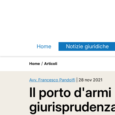
Home
Notizie giuridiche
Home
Articoli
Avv. Francesco Pandolfi
|
28 nov 2021
Il porto d'armi
giurisprudenza