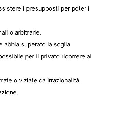
istere i presupposti per poterli
li o arbitrarie.
ne abbia superato la soglia
ssibile per il privato ricorrere al
ate o viziate da irrazionalità,
azione.