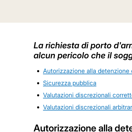
La richiesta di porto d'a
alcun pericolo che il so
Autorizzazione alla detenzione 
Sicurezza pubblica
Valutazioni discrezionali corret
Valutazioni discrezionali arbitra
Autorizzazione alla det