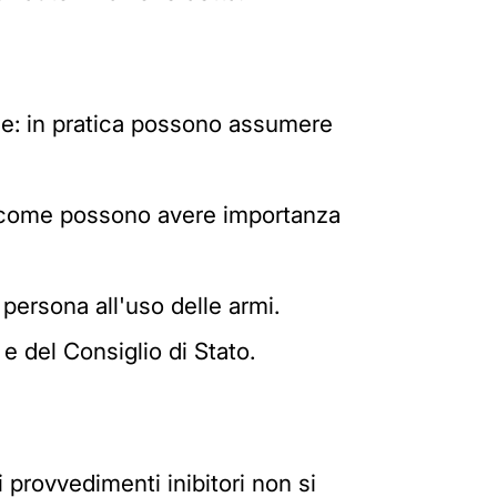
ie: in pratica possono assumere
osì come possono avere importanza
 persona all'uso delle armi.
e del Consiglio di Stato.
 i provvedimenti inibitori non si