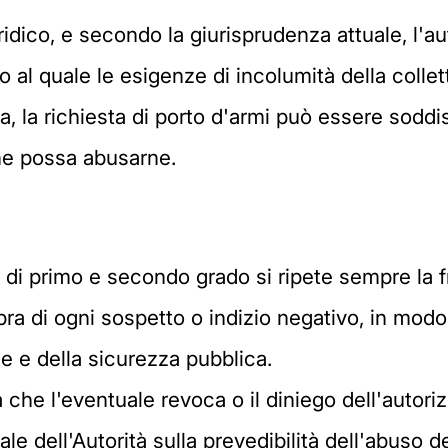
idico, e secondo la giurisprudenza attuale, l'au
o al quale le esigenze di incolumità della collet
, la richiesta di porto d'armi può essere soddis
ne possa abusarne.
 di primo e secondo grado si ripete sempre la 
ra di ogni sospetto o indizio negativo, in mod
ine e della sicurezza pubblica.
a che l'eventuale revoca o il diniego dell'auto
le dell'Autorità sulla prevedibilità dell'abuso d