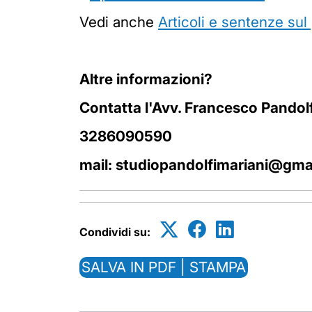
Vedi anche
Articoli e sentenze sul
Altre informazioni?
Contatta l'Avv. Francesco Pandolf
3286090590
mail: studiopandolfimariani@gma
Condividi su:
SALVA IN PDF | STAMPA