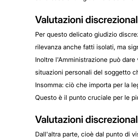
Valutazioni discrezional
Per questo delicato giudizio disc
rilevanza anche fatti isolati, ma sign
Inoltre l'Amministrazione può dare 
situazioni personali del soggetto 
Insomma: ciò che importa per la legg
Questo è il punto cruciale per le p
Valutazioni discrezionali
Dall'altra parte, cioè dal punto di v