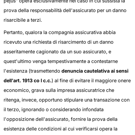
pejus" opera esclusivamente nel caso in cui sussista la
prova della responsabilità dell'assicurato per un danno
risarcibile a terzi.
Pertanto, qualora la compagnia assicurativa abbia
ricevuto una richiesta di risarcimento di un danno
asseritamente cagionato da un suo assicurato, e
quest'ultimo venga tempestivamente a contestarne
l'esistenza (trasmettendo
denuncia cautelativa ai sensi
dell'art. 1913 co l c.c.
) al fine di evitare il maggiore onere
economico, grava sulla impresa assicuratrice che
ritenga, invece, opportuno stipulare una transazione con
il terzo, ignorando o considerando infondata
l'opposizione dell'assicurato, fornire la prova della
esistenza delle condizioni al cui verificarsi opera la