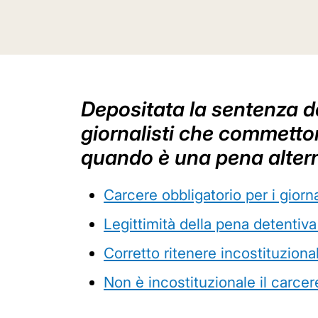
Depositata la sentenza de
giornalisti che commetto
quando è una pena alter
Carcere obbligatorio per i giorna
Legittimità della pena detentiv
Corretto ritenere incostituziona
Non è incostituzionale il carce