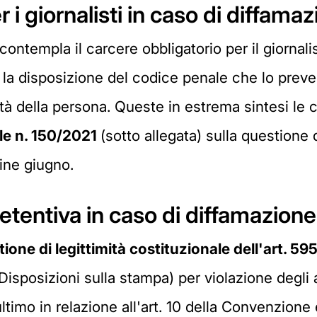
 i giornalisti in caso di diffama
contempla il carcere obbligatorio per il giorna
la disposizione del codice penale che lo preve
nità della persona. Queste in estrema sintesi le
le n. 150/2021
(sotto allegata) sulla questione d
ine giugno.
detentiva in caso di diffamazio
ione di legittimità costituzionale dell'art. 5
isposizioni sulla stampa) per violazione degli ar
timo in relazione all'art. 10 della Convenzione 