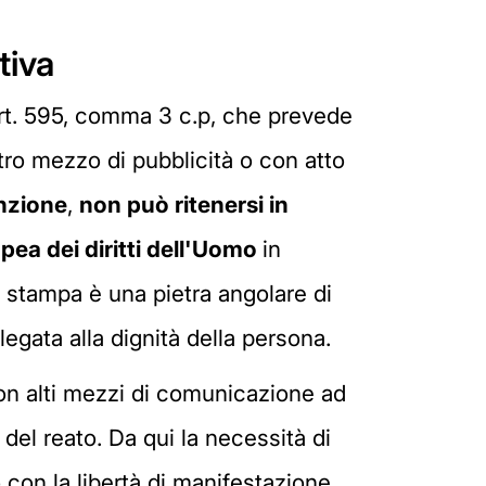
tiva
'art. 595, comma 3 c.p, che prevede
ro mezzo di pubblicità o con atto
enzione
,
non può ritenersi in
opea dei diritti dell'Uomo
in
o stampa è una pietra angolare di
gata alla dignità della persona.
o con alti mezzi di comunicazione ad
 del reato. Da qui la necessità di
o con la libertà di manifestazione