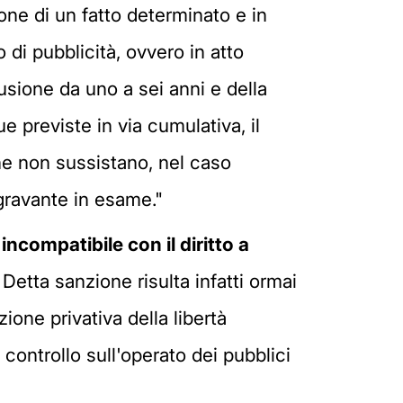
ione di un fatto determinato e in
 di pubblicità, ovvero in atto
lusione da uno a sei anni e della
 previste in via cumulativa, il
he non sussistano, nel caso
ggravante in esame."
ncompatibile con il diritto a
. Detta sanzione risulta infatti ormai
ione privativa della libertà
i controllo sull'operato dei pubblici