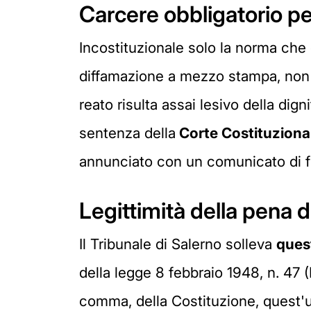
Carcere obbligatorio per
Incostituzionale solo la norma che 
diffamazione a mezzo stampa, non 
reato risulta assai lesivo della dig
sentenza della
Corte Costituziona
annunciato con un comunicato di f
Legittimità della pena 
Il Tribunale di Salerno solleva
quest
della legge 8 febbraio 1948, n. 47 (D
comma, della Costituzione, quest'ul