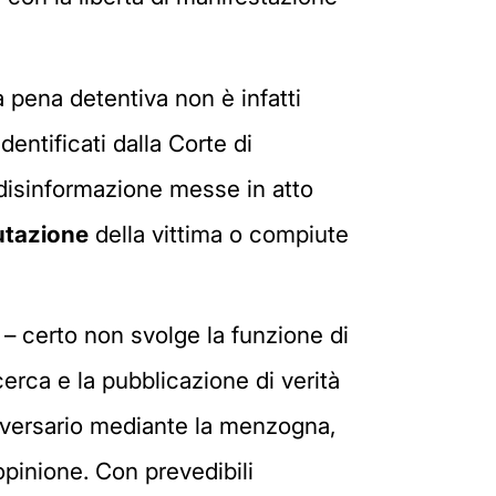
 pena detentiva non è infatti
dentificati dalla Corte di
i disinformazione messe in atto
utazione
della vittima o compiute
 – certo non svolge la funzione di
erca e la pubblicazione di verità
vversario mediante la menzogna,
opinione. Con prevedibili