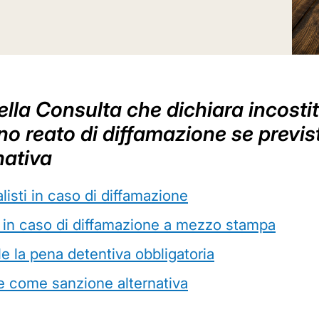
lla Consulta che dichiara incostitu
no reato di diffamazione se previs
nativa
listi in caso di diffamazione
a in caso di diffamazione a mezzo stampa
le la pena detentiva obbligatoria
re come sanzione alternativa