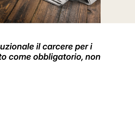
zionale il carcere per i
to come obbligatorio, non