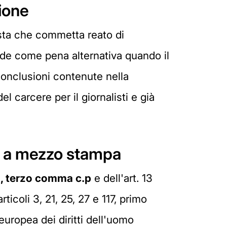
zione
lista che commetta reato di
de come pena alternativa quando il
 conclusioni contenute nella
el carcere per il giornalisti e già
ne a mezzo stampa
95, terzo comma c.p
e dell'art. 13
ticoli 3, 21, 25, 27 e 117, primo
europea dei diritti dell'uomo