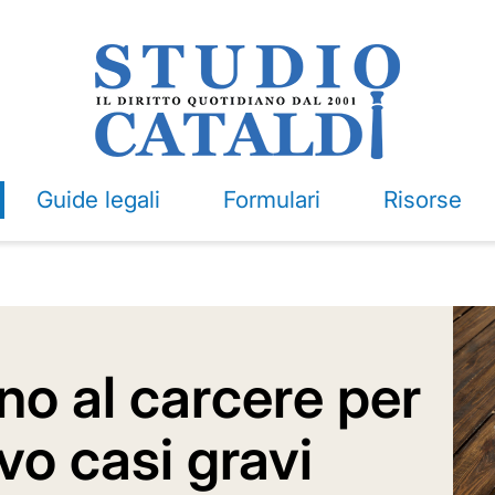
Guide legali
Formulari
Risorse
no al carcere per
lvo casi gravi