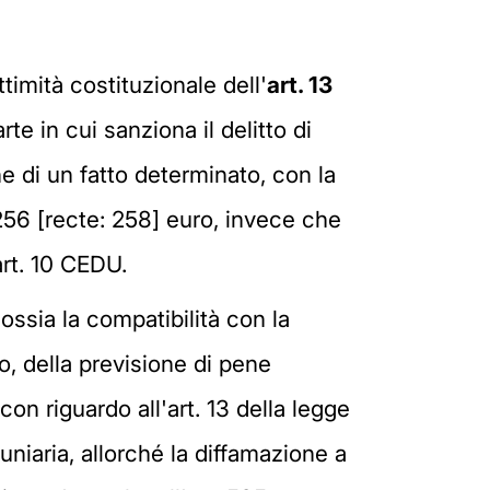
timità costituzionale dell'
art. 13
te in cui sanziona il delitto di
 di un fatto determinato, con la
256 [recte: 258] euro, invece che
art. 10 CEDU.
ossia la compatibilità con la
o, della previsione di pene
 con riguardo all'art. 13 della legge
niaria, allorché la diffamazione a