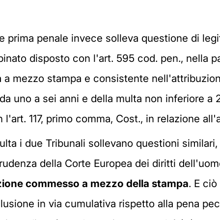
one prima penale invece solleva questione di legit
inato disposto con l'art. 595 cod. pen., nella par
 mezzo stampa e consistente nell'attribuzione
da uno a sei anni e della multa non inferiore a 
 l'art. 117, primo comma, Cost., in relazione all'
a i due Tribunali sollevano questioni similari, 
prudenza della Corte Europea dei diritti dell'uom
mazione commesso a mezzo della stampa
. E ciò
usione in via cumulativa rispetto alla pena pecu