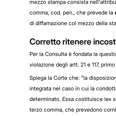
mezzo stampa consista nell'attribuz
comma, cod. pen., che prevede la
di diffamazione col mezzo della sta
Corretto ritenere incost
Per la Consulta è fondata la question
violazione degli artt. 21 e 117, prim
Spiega la Corte che: "la disposizio
integrata nel caso in cui la condot
determinato. Essa costituisce lex s
terzo comma, che prevedono cornici