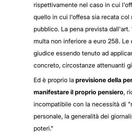
rispettivamente nel caso in cui l'of
quello in cui l'offesa sia recata co
pubblico. La pena prevista dall'art.
multa non inferiore a euro 258. Le 
giudice essendo tenuto ad applicar
concreto, circostanze attenuanti gi
Ed è proprio la
previsione della pe
manifestare il proprio pensiero
, r
incompatibile con la necessità di "n
personale, la generalità dei giornali
poteri."