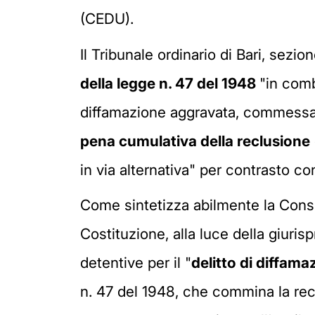
(CEDU).
Il Tribunale ordinario di Bari, sezi
della legge n. 47 del 1948
"in comb
diffamazione aggravata, commessa a
pena cumulativa della reclusione
in via alternativa" per contrasto con
Come sintetizza abilmente la Consult
Costituzione, alla luce della giuris
detentive per il "
delitto di diffa
n. 47 del 1948, che commina la recl