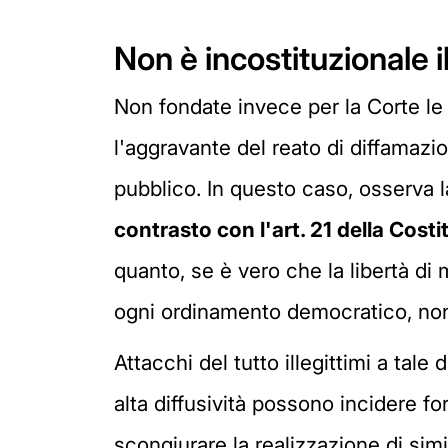
Non è incostituzionale 
Non fondate invece per la Corte le
l'aggravante del reato di diffama
pubblico. In questo caso, osserva l
contrasto con l'art. 21 della Cost
quanto, se è vero che la libertà d
ogni ordinamento democratico, non 
Attacchi del tutto illegittimi a tal
alta diffusività possono incidere fo
scongiurare la realizzazione di simi