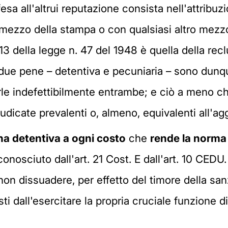
fesa all'altrui reputazione consista nell'attribuz
l mezzo della stampa o con qualsiasi altro mezzo
 13 della legge n. 47 del 1948 è quella della rec
due pene – detentiva e pecuniaria – sono dunque
le indefettibilmente entrambe; e ciò a meno c
udicate prevalenti o, almeno, equivalenti all'a
na detentiva a ogni costo
che
rende la norma i
iconosciuto dall'art. 21 Cost. E dall'art. 10 CEDU
on dissuadere, per effetto del timore della sanz
sti dall'esercitare la propria cruciale funzione d