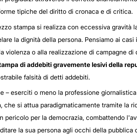
orme tipiche del diritto di cronaca e di critica.
ezzo stampa si realizza con eccessiva gravità la
lare la dignità della persona. Pensiamo ai casi i
alla violenza o alla realizzazione di campagne d
tampa di addebiti gravemente lesivi della rep
rabile falsità di detti addebiti.
e – eserciti o meno la professione giornalistica
 che si attua paradigmaticamente tramite la ric
un pericolo per la democrazia, combattendo l'a
itare la sua persona agli occhi della pubblica 