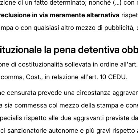
ione di un fatto determinato; nonché (...) con r
reclusione in via meramente alternativa
rispet
mpa o con qualsiasi altro mezzo di pubblicità, o
ituzionale la pena detentiva obb
e di costituzionalità sollevata in ordine all'art
o comma, Cost., in relazione all'art. 10 CEDU.
ne censurata prevede una circostanza aggravante
ta sia commessa col mezzo della stampa e consis
pecialis rispetto alle due aggravanti previste da
 sanzionatorie autonome e più gravi rispetto a