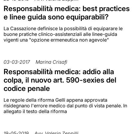
Responsabilità medica: best practices
e linee guida sono equiparabili?
La Cassazione definisce la possibilità di equiparare le
buone pratiche clinico-assistenziali alle linee-guida
vigenti una "opzione ermeneutica non agevole"
03-03-2017
Marina Crisafi
Responsabilità medica: addio alla
colpa, il nuovo art. 590-sexies del
codice penale
Le regole della riforma Gelli appena approvata
risidegnano l'errore medico dal punto di vista penale. In
allegato il testo della riforma
19-05-2019
Avv. Valeria Zeppilli