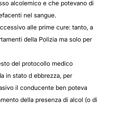
 tasso alcolemico e che potevano di
efacenti nel sangue.
uccessivo alle prime cure: tanto, a
rtamenti della Polizia ma solo per
ntesto del protocollo medico
da in stato d ebbrezza, per
invasivo il conducente ben poteva
amento della presenza di alcol (o di