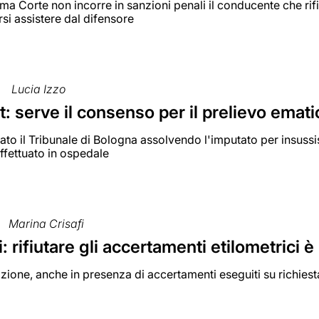
ma Corte non incorre in sanzioni penali il conducente che rif
rsi assistere dal difensore
Lucia Izzo
t: serve il consenso per il prelievo emat
ato il Tribunale di Bologna assolvendo l'imputato per insuss
effettuato in ospedale
Marina Crisafi
i: rifiutare gli accertamenti etilometrici è
zione, anche in presenza di accertamenti eseguiti su richiesta d