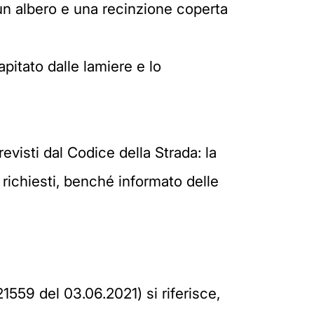
 un albero e una recinzione coperta
pitato dalle lamiere e lo
revisti dal Codice della Strada: la
i richiesti, benché informato delle
559 del 03.06.2021) si riferisce,