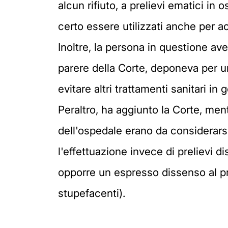
alcun rifiuto, a prelievi ematici in
certo essere utilizzati anche per a
Inoltre, la persona in questione ave
parere della Corte, deponeva per un
evitare altri trattamenti sanitari in 
Peraltro, ha aggiunto la Corte, ment
dell'ospedale erano da considerarsi 
l'effettuazione invece di prelievi d
opporre un espresso dissenso al pre
stupefacenti).