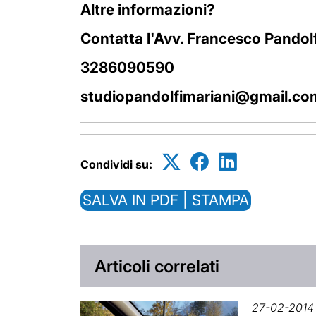
Altre informazioni?
Contatta l'Avv. Francesco Pandolf
3286090590
studiopandolfimariani@gmail.co
Condividi su:
SALVA IN PDF | STAMPA
Articoli correlati
27-02-2014