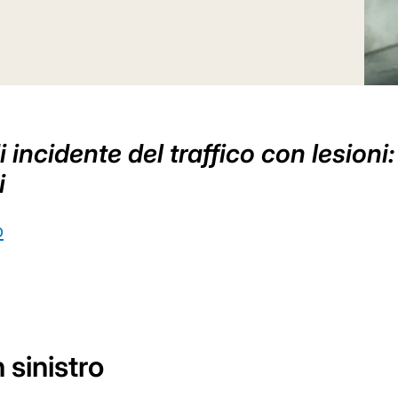
incidente del traffico con lesioni: 
i
o
 sinistro