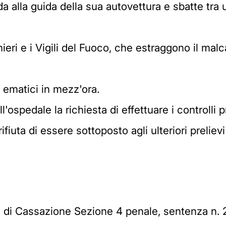
da alla guida della sua autovettura e sbatte tra
eri e i Vigili del Fuoco, che estraggono il malca
 ematici in mezz'ora.
l'ospedale la richiesta di effettuare i controlli p
ifiuta di essere sottoposto agli ulteriori preliev
 di Cassazione Sezione 4 penale, sentenza n. 21