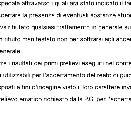
 ospedale attraverso i quali era stato indicato il
ccertare la presenza di eventuali sostanze stup
va rifiutato qualsiasi trattamento in generale s
 rifiuto manifestato non per sottrarsi agli acce
generale.
re i risultati dei primi prelievi eseguiti nel co
utilizzabili per l'accertamento del reato di gui
isposti a fini d'indagine visto il loro carattere 
lievo ematico richiesto dalla P.G. per l'accert