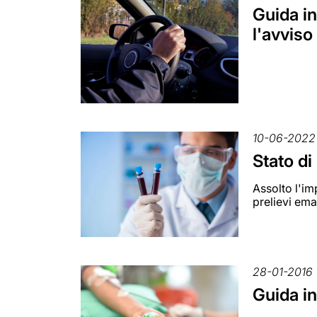
Guida in
l'avviso
10-06-2022
Stato di
Assolto l'im
prelievi em
28-01-2016
Guida in