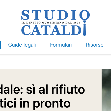
Guide legali
Formulari
Risorse
le: sì al rifiuto
tici in pronto