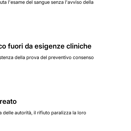
iuta l'esame del sangue senza l'avviso della
ico fuori da esigenze cliniche
istenza della prova del preventivo consenso
 reato
elle autorità, il rifiuto paralizza la loro