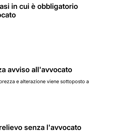
asi in cui è obbligatorio
ocato
za avviso all'avvocato
bbrezza e alterazione viene sottoposto a
relievo senza l'avvocato