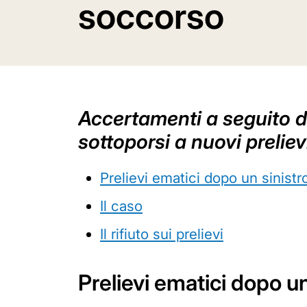
soccorso
Accertamenti a seguito di 
sottoporsi a nuovi preliev
Prelievi ematici dopo un sinistr
Il caso
Il rifiuto sui prelievi
Prelievi ematici dopo un