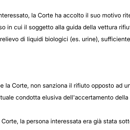
interessato, la Corte ha accolto il suo motivo ri
o in cui il soggetto alla guida della vettura rifiu
ievo di liquidi biologici (es. urine), sufficient
dice la Corte, non sanziona il rifiuto opposto ad 
ntuale condotta elusiva dell'accertamento della 
Corte, la persona interessata era già stata sot