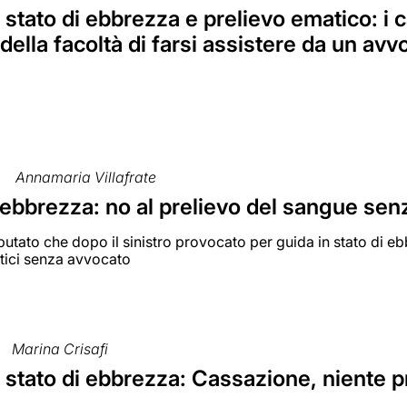
 stato di ebbrezza e prelievo ematico: i c
 della facoltà di farsi assistere da un avv
Annamaria Villafrate
 ebbrezza: no al prelievo del sangue sen
putato che dopo il sinistro provocato per guida in stato di e
atici senza avvocato
Marina Crisafi
 stato di ebbrezza: Cassazione, niente p