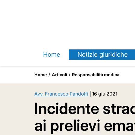
Home
Notizie giuridiche
Home
Articoli
Responsabilità medica
Avv. Francesco Pandolfi
|
16 giu 2021
Incidente strada
ai prelievi ema