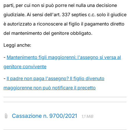
parti, per cui non si può porre nel nulla una decisione
giudiziale. Ai sensi dell'art. 337 septies c.c. solo il giudice
è autorizzato a riconoscere al figlio il pagamento diretto
del mantenimento del genitore obbligato.
Leggi anche:
-
Mantenimento figli maggiorenni: l'assegno si versa al
genitore convivente
-
Il padre non paga l'assegno? Il figlio divenuto
maggiorenne non può notificare il precetto
Cassazione n. 9700/2021
1,1 MiB