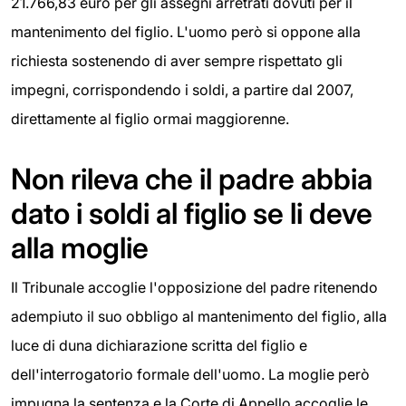
21.766,83 euro per gli assegni arretrati dovuti per il
mantenimento del figlio. L'uomo però si oppone alla
richiesta sostenendo di aver sempre rispettato gli
impegni, corrispondendo i soldi, a partire dal 2007,
direttamente al figlio ormai maggiorenne.
Non rileva che il padre abbia
dato i soldi al figlio se li deve
alla moglie
Il Tribunale accoglie l'opposizione del padre ritenendo
adempiuto il suo obbligo al mantenimento del figlio, alla
luce di duna dichiarazione scritta del figlio e
dell'interrogatorio formale dell'uomo. La moglie però
impugna la sentenza e la Corte di Appello accoglie le