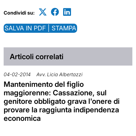
Condividi su:
SALVA IN PDF | STAMPA
Articoli correlati
04-02-2014
Avv. Licia Albertazzi
Mantenimento del figlio
maggiorenne: Cassazione, sul
genitore obbligato grava l'onere di
provare la raggiunta indipendenza
economica