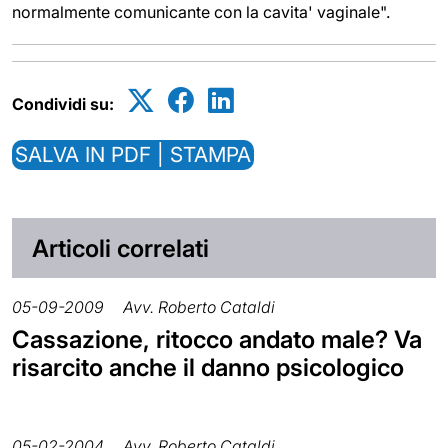
normalmente comunicante con la cavita' vaginale".
Condividi su:
SALVA IN PDF | STAMPA
Articoli correlati
05-09-2009
Avv. Roberto Cataldi
Cassazione, ritocco andato male? Va
risarcito anche il danno psicologico
05-02-2004
Avv. Roberto Cataldi