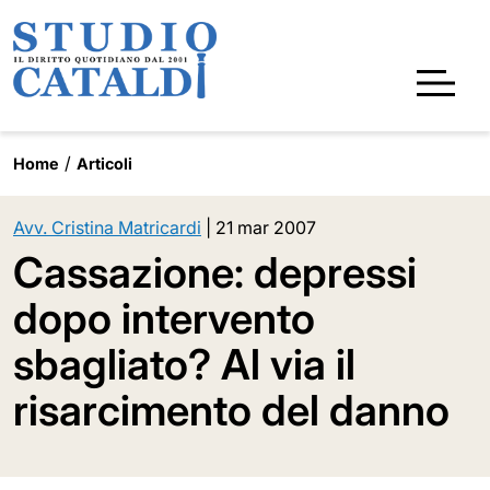
Home
Articoli
Avv. Cristina Matricardi
|
21 mar 2007
Cassazione: depressi
dopo intervento
sbagliato? Al via il
risarcimento del danno