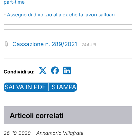
part-time
-
Assegno di divorzio alla ex che fa lavori saltuari
Cassazione n. 289/2021
744 kiB
Condividi su:
SALVA IN PDF | STAMPA
Articoli correlati
26-10-2020
Annamaria Villafrate