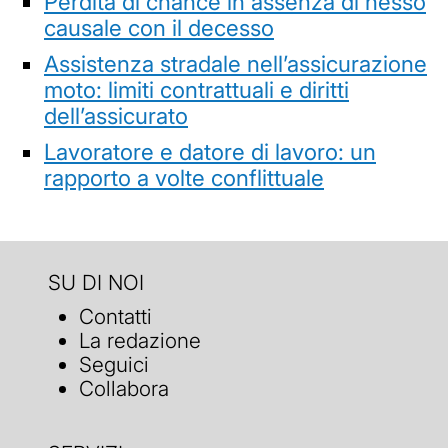
Perdita di chance in assenza di nesso
causale con il decesso
Assistenza stradale nell’assicurazione
moto: limiti contrattuali e diritti
dell’assicurato
Lavoratore e datore di lavoro: un
rapporto a volte conflittuale
SU DI NOI
Contatti
La redazione
Seguici
Collabora