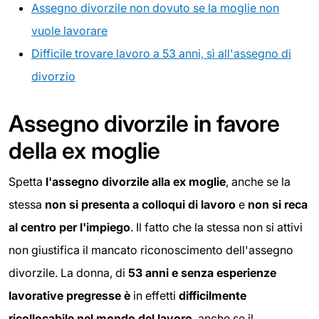
Assegno divorzile non dovuto se la moglie non
vuole lavorare
Difficile trovare lavoro a 53 anni, sì all'assegno di
divorzio
Assegno divorzile in favore
della ex moglie
Spetta
l'assegno divorzile alla ex moglie
, anche se la
stessa
non si presenta a colloqui di lavoro
e
non si reca
al centro per l'impiego
. Il fatto che la stessa non si attivi
non giustifica il mancato riconoscimento dell'assegno
divorzile. La donna, di
53 anni e senza esperienze
lavorative pregresse è
in effetti
difficilmente
ricollocabile nel mondo del lavoro
, anche se il