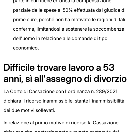
parte in cui ritiene erronea la compensazione
parziale delle spese al 50% effettuata dal giudice di
prime cure, perché non ha motivato le ragioni di tali
conferma, limitandosi a sostenere la soccombenza
dell'uomo in relazione alle domande di tipo
economico.
Difficile trovare lavoro a 53
anni, sì all'assegno di divorzio
La Corte di Cassazione con l'ordinanza n. 289/2021
dichiara il ricorso inammissibile, stante l'inammissibilità
dei due motivi sollevati.
In relazione al primo motivo di ricorso la Cassazione
chiarisce che, contrariamente a quanto sostenuto dal