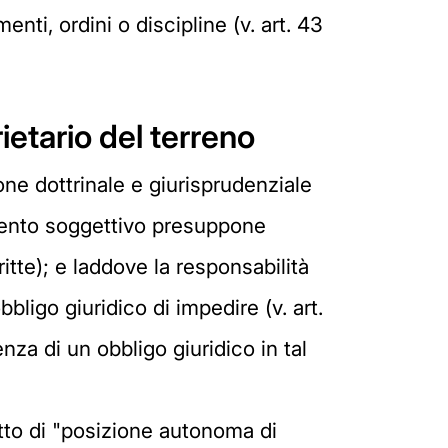
nti, ordini o discipline (v. art. 43
ietario del terreno
one dottrinale e giurisprudenziale
emento soggettivo presuppone
itte); e laddove la responsabilità
bligo giuridico di impedire (v. art.
nza di un obbligo giuridico in tal
etto di "posizione autonoma di