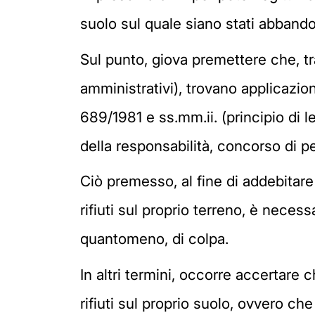
suolo sul quale siano stati abbandona
Sul punto, giova premettere che, tr
amministrativi), trovano applicazion
689/1981 e ss.mm.ii. (principio di 
della responsabilità, concorso di p
Ciò premesso, al fine di addebitare
rifiuti sul proprio terreno, è necess
quantomeno, di colpa.
In altri termini, occorre accertare
rifiuti sul proprio suolo, ovvero ch