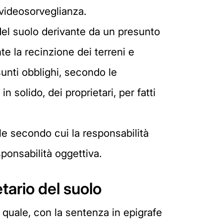
 videosorveglianza.
 del suolo derivante da un presunto
te la recinzione dei terreni e
esunti obblighi, secondo le
 solido, dei proprietari, per fatti
nale secondo cui la responsabilità
sponsabilità oggettiva.
tario del suolo
l quale, con la sentenza in epigrafe