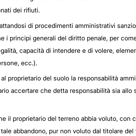
ti dei rifiuti.
attandosi di procedimenti amministrativi sanzio
e i principi generali del diritto penale, per com
legalità, capacità di intendere e di volere, elem
ersone, ecc.).
 al proprietario del suolo la responsabilità amm
ario accertare che detta responsabilità sia allo 
 che il proprietario del terreno abbia voluto, co
e tale abbandono, pur non voluto dal titolare del 