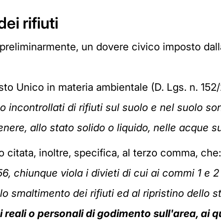
ei rifiuti
è, preliminarmente, un dovere civico imposto dal
sto Unico in materia ambientale (D. Lgs. n. 152/2
incontrollati di rifiuti sul suolo e nel suolo son
genere, allo stato solido o liquido, nelle acque s
 citata, inoltre, specifica, al terzo comma, che
256, chiunque viola i divieti di cui ai commi 1 e 
o smaltimento dei rifiuti ed al ripristino dello 
itti reali o personali di godimento sull'area, ai 