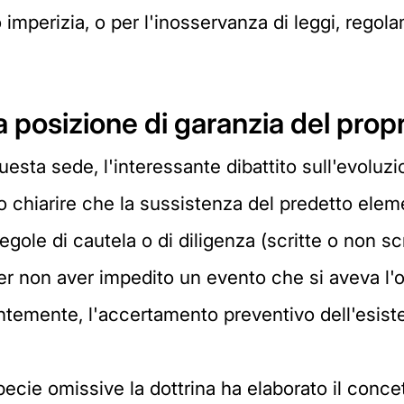
mperizia, o per l'inosservanza di leggi, regolame
 posizione di garanzia del propr
esta sede, l'interessante dibattito sull'evoluzi
uno chiarire che la sussistenza del predetto el
egole di cautela o di diligenza (scritte o non scr
er non aver impedito un evento che si aveva l'ob
entemente, l'accertamento preventivo dell'esiste
pecie omissive la dottrina ha elaborato il conc