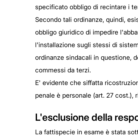
specificato obbligo di recintare i 
Secondo tali ordinanze, quindi, esi
obbligo giuridico di impedire l'abba
l'installazione sugli stessi di siste
ordinanze sindacali in questione, de
commessi da terzi.
E' evidente che siffatta ricostruzion
penale è personale (art. 27 cost.), 
L'esclusione della respo
La fattispecie in esame è stata sott