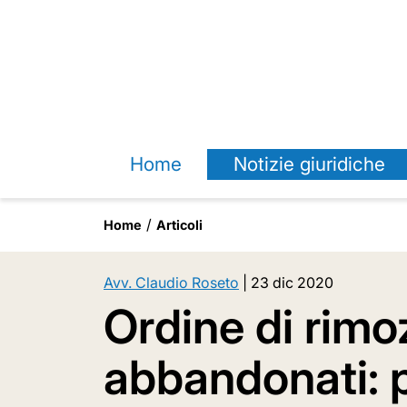
Home
Notizie giuridiche
Home
Articoli
Avv. Claudio Roseto
|
23 dic 2020
Ordine di rimoz
abbandonati: 