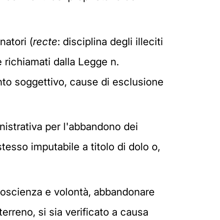
natori (
recte
: disciplina degli illeciti
e richiamati dalla Legge n.
ento soggettivo, cause di esclusione
inistrativa per l'abbandono dei
stesso imputabile a titolo di dolo o,
n coscienza e volontà, abbandonare
terreno, si sia verificato a causa