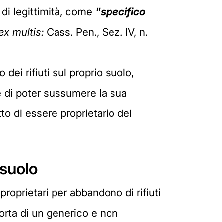
 di legittimità, come
"specifico
ex multis:
Cass. Pen., Sez. IV, n.
dei rifiuti sul proprio suolo,
ne di poter sussumere la sua
tto di essere proprietario del
 suolo
proprietari per abbandono di rifiuti
scorta di un generico e non