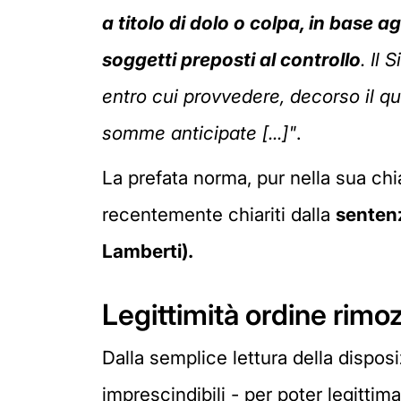
a titolo di dolo o colpa, in base a
soggetti preposti al controllo
. Il
entro cui provvedere, decorso il qu
somme anticipate [...]"
.
La prefata norma, pur nella sua chia
recentemente chiariti dalla
sentenz
Lamberti).
Legittimità ordine rimoz
Dalla semplice lettura della dispos
imprescindibili - per poter legitti