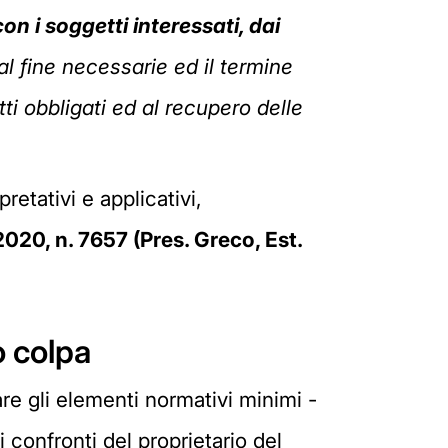
con i soggetti interessati, dai
al fine necessarie ed il termine
i obbligati ed al recupero delle
etativi e applicativi,
2020, n. 7657 (Pres. Greco, Est.
o colpa
are gli elementi normativi minimi -
 confronti del proprietario del