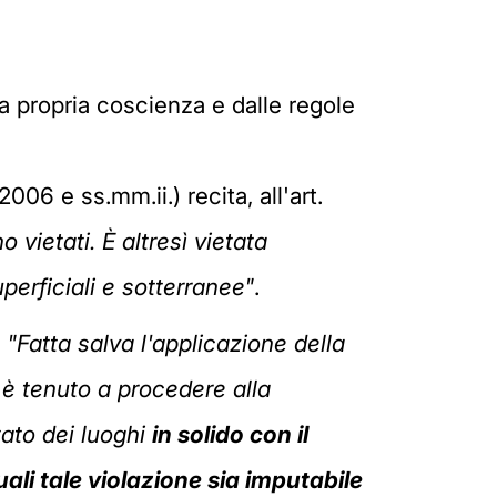
la propria coscienza e dalle regole
006 e ss.mm.ii.) recita, all'art.
o vietati. È altresì vietata
uperficiali e sotterranee"
.
:
"Fatta salva l'applicazione della
2 è tenuto a procedere alla
stato dei luoghi
in solido con il
quali tale violazione sia imputabile