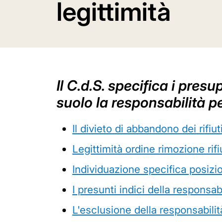
legittimità
Il C.d.S. specifica i pres
suolo la responsabilità pe
Il divieto di abbandono dei rifiut
Legittimità ordine rimozione rif
Individuazione specifica posizio
I presunti indici della responsab
L'esclusione della responsabilit