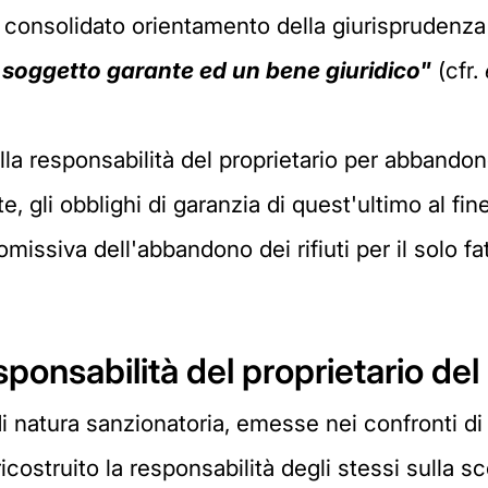
l consolidato orientamento della giurisprudenza
un soggetto garante ed un bene giuridico"
(cfr.
la responsabilità del proprietario per abbandono 
, gli obblighi di garanzia di quest'ultimo al fi
missiva dell'abbandono dei rifiuti per il solo fa
esponsabilità del proprietario del
i natura sanzionatoria, emesse nei confronti di 
ricostruito la responsabilità degli stessi sulla 