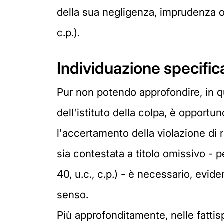
della sua negligenza, imprudenza o i
c.p.).
Individuazione specifica
Pur non potendo approfondire, in qu
dell'istituto della colpa, è opport
l'accertamento della violazione di r
sia contestata a titolo omissivo - p
40, u.c., c.p.) - è necessario, evid
senso.
Più approfonditamente, nelle fattis