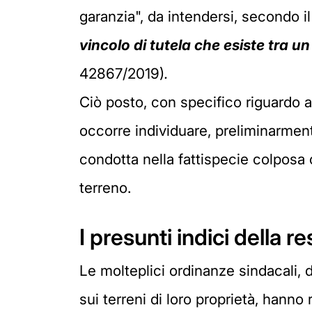
garanzia", da intendersi, secondo i
vincolo di tutela che esiste tra 
42867/2019)
.
Ciò posto, con specifico riguardo al
occorre individuare, preliminarmente
condotta nella fattispecie colposa o
terreno.
I presunti indici della r
Le molteplici ordinanze sindacali, d
sui terreni di loro proprietà, hanno 