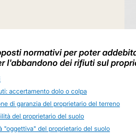
upposti normativi per poter addebita
r l'abbandono dei rifiuti sul propr
i
iuti: accertamento dolo o colpa
ne di garanzia del proprietario del terreno
ilità del proprietario del suolo
à "oggettiva" del proprietario del suolo