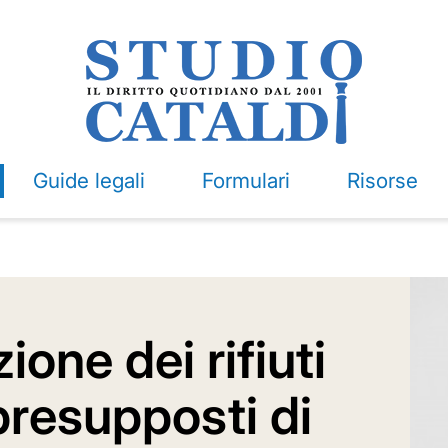
Guide legali
Formulari
Risorse
ione dei rifiuti
presupposti di