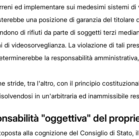
terreni ed implementare sui medesimi sistemi di
sterebbe una posizione di garanzia del titolare
ndono di rifiuti da parte di soggetti terzi median
mi di videosorveglianza. La violazione di tali pr
terminerebbe la responsabilità amministrativa, in
e stride, tra l'altro, con il principio costituzio
risolvendosi in un'arbitraria ed inammissibile re
nsabilità "oggettiva" del proprie
oposta alla cognizione del Consiglio di Stato, i