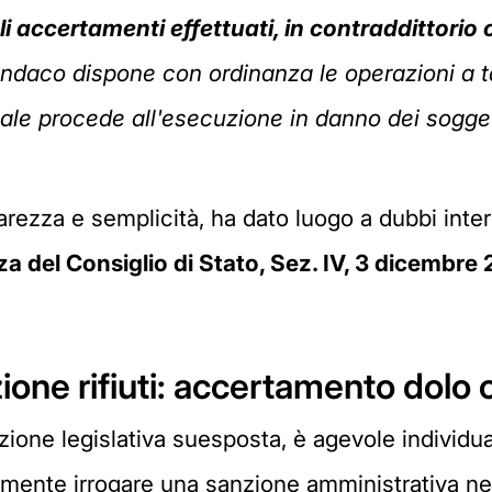
gli accertamenti effettuati, in contraddittorio 
 Sindaco dispone con ordinanza le operazioni a t
ale procede all'esecuzione in danno dei soggett
rezza e semplicità, ha dato luogo a dubbi interpr
a del Consiglio di Stato, Sez. IV, 3 dicembre 
ione rifiuti: accertamento dolo 
izione legislativa suesposta, è agevole individu
mamente irrogare una sanzione amministrativa nei