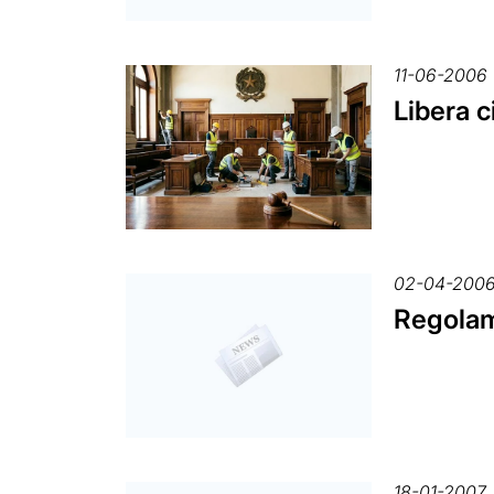
11-06-2006
Libera c
02-04-200
Regolame
18-01-2007