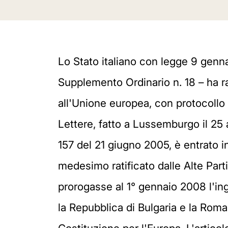
Lo Stato italiano con legge 9 genna
Supplemento Ordinario n. 18 – ha ra
all'Unione europea, con protocollo e
Lettere, fatto a Lussemburgo il 25 a
157 del 21 giugno 2005, è entrato in
medesimo ratificato dalle Alte Part
prorogasse al 1° gennaio 2008 l'ing
la Repubblica di Bulgaria e la Rom