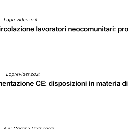
Laprevidenza.it
ircolazione lavoratori neocomunitari: pro
6
Laprevidenza.it
ntazione CE: disposizioni in materia di 
Avv. Cristina Matricardi