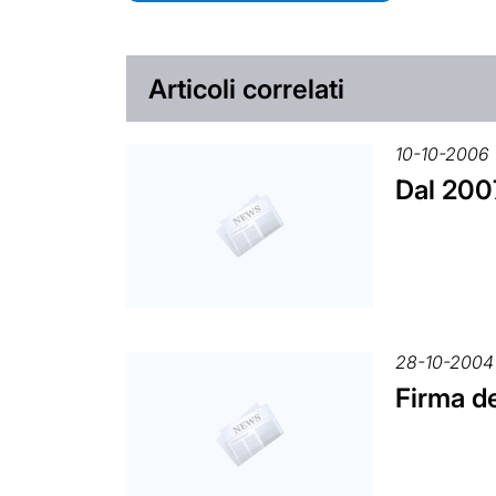
Articoli correlati
10-10-2006
Dal 200
28-10-2004
Firma de