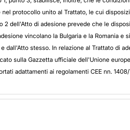
o 1, punto 3, stabilisce, inoltre, che le condizi
el protocollo unito al Trattato, le cui disposiz
lo 2 dell'Atto di adesione prevede che le disposizi
'adesione vincolano la Bulgaria e la Romania e si 
i e dall'Atto stesso. In relazione al Trattato di
ato sulla Gazzetta ufficiale dell'Unione europ
portati adattamenti ai regolamenti CEE nn. 1408