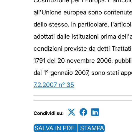
Costituzione per l'Europa. L'articol
all'Unione europea sono contenute n
dello stesso. In particolare, l'artico
adottati dalle istituzioni prima dell
condizioni previste da detti Trattat
1791 del 20 novembre 2006, pubblic
dal 1° gennaio 2007, sono stati ap
7.2.2007 n° 35
Condividi su:
SALVA IN PDF | STAMPA