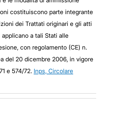
oni e le modalità di ammissione
ioni costituiscono parte integrante
oni dei Trattati originari e gli atti
applicano a tali Stati alle
 adesione, con regolamento (CE) n.
ea del 20 dicembre 2006, in vigore
/71 e 574/72.
Inps, Circolare