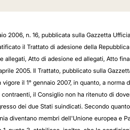
io 2006, n. 16, pubblicata sulla Gazzetta Uffic
tificato il Trattato di adesione della Repubblica
 allegati, Atto di adesione ed allegati, Atto fin
prile 2005. Il Trattato, pubblicato sulla Gazzett
 vigore il 1° gennaio 2007, in quanto, a norma de
i contraenti, il Consiglio non ha ritenuto di do
resso dei due Stati suindicati. Secondo quanto pr
ania diventano membri dell'Unione europea e Par