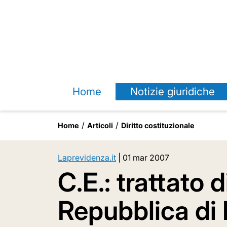
Home
Notizie giuridiche
Home
Articoli
Diritto costituzionale
Laprevidenza.it
|
01 mar 2007
C.E.: trattato 
Repubblica di 