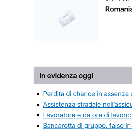
Romania
In evidenza oggi
Perdita di chance in assenza 
Assistenza stradale nell’assicur
Lavoratore e datore di lavoro:
Bancarotta di gruppo, falso in