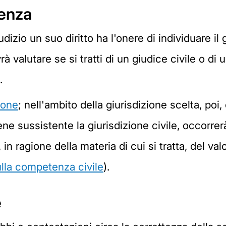
tenza
udizio un suo diritto ha l'onere di individuare i
rà valutare se si tratti di un giudice civile o di
.
ione
; nell'ambito della giurisdizione scelta, poi,
e sussistente la giurisdizione civile, occorrerà 
 ragione della materia di cui si tratta, del valor
ulla competenza civile
).
e