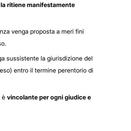
 la ritiene manifestamente
tanza venga proposta a meri fini
so.
ga sussistente la giurisdizione del
so) entro il termine perentorio di
e è
vincolante per ogni giudice e