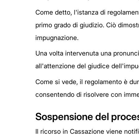
Come detto, l'istanza di regolament
primo grado di giudizio. Ciò dimos
impugnazione.
Una volta intervenuta una pronunci
all'attenzione del giudice dell'imp
Come si vede, il regolamento è dun
consentendo di risolvere con immedi
Sospensione del proces
Il ricorso in Cassazione viene notifi