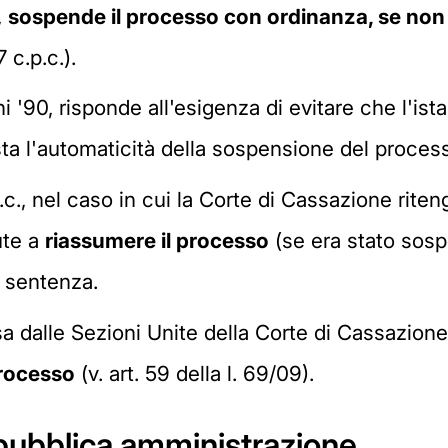
,
sospende il processo con ordinanza, se non
 c.p.c.).
ni '90, risponde all'esigenza di evitare che l'is
vista l'automaticità della sospensione del proces
p.c., nel caso in cui la Corte di Cassazione riten
ute a
riassumere il processo
(se era stato sospe
 sentenza.
sa dalle Sezioni Unite della Corte di Cassazion
processo
(v. art. 59 della l. 69/09).
a pubblica amministrazione