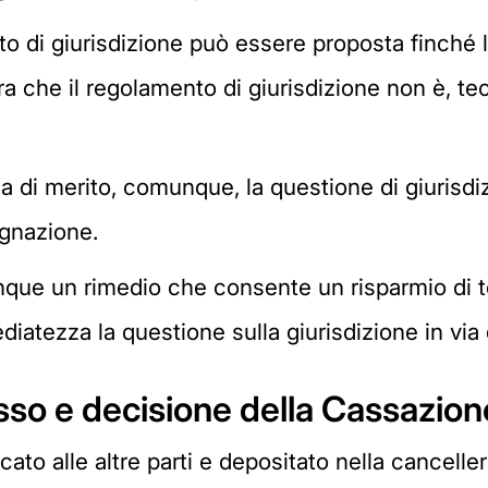
o di giurisdizione può essere proposta finché l
tra che il regolamento di giurisdizione non è, 
a di merito, comunque, la questione di giurisdi
ugnazione.
que un rimedio che consente un risparmio di te
atezza la questione sulla giurisdizione in via d
so e decisione della Cassazion
cato alle altre parti e depositato nella canceller