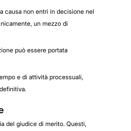
a causa non entri in decisione nel
tecnicamente, un mezzo di
zione può essere portata
mpo e di attività processuali,
efinitiva.
e
ia del giudice di merito. Questi,