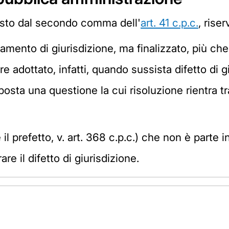
visto dal secondo comma dell'
art. 41 c.p.c.
, rise
olamento di giurisdizione, ma finalizzato, più che
e adottato, infatti, quando sussista difetto di g
sta una questione la cui risoluzione rientra tra i 
ne il prefetto, v. art. 368 c.p.c.) che non è part
re il difetto di giurisdizione.