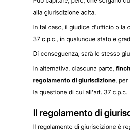
Può capitare, però, che sorgano dub
alla giurisdizione adita.
In tal caso, il giudice d'ufficio o l
37 c.p.c., in qualunque stato e gra
Di conseguenza, sarà lo stesso giud
In alternativa, ciascuna parte,
finc
regolamento di giurisdizione
, per
la questione di cui all'art. 37 c.p.c.
Il regolamento di giuris
Il regolamento di giurisdizione è reg