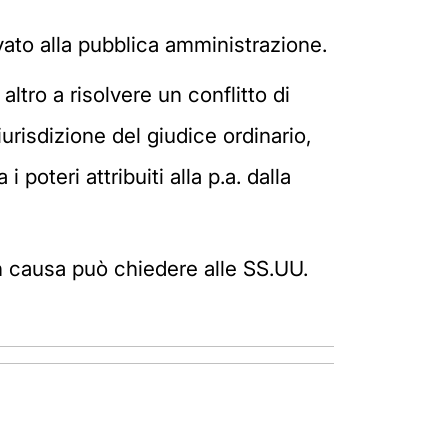
rvato alla pubblica amministrazione.
 altro a risolvere un conflitto di
iurisdizione del giudice ordinario,
poteri attribuiti alla p.a. dalla
e in causa può chiedere alle SS.UU.