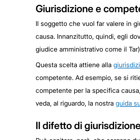
Giurisdizione e compe
Il soggetto che vuol far valere in gi
causa. Innanzitutto, quindi, egli dov
giudice amministrativo come il Tar)
Questa scelta attiene alla
giurisdiz
competente. Ad esempio, se si ritien
competente per la specifica causa, in
veda, al riguardo, la nostra
guida s
Il difetto di giurisdizion