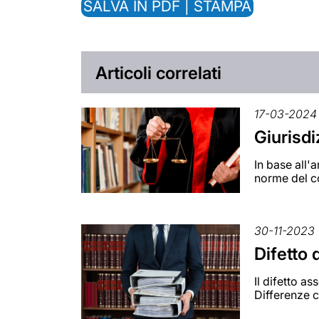
SALVA IN PDF | STAMPA
Articoli correlati
17-03-2024
Giurisdi
In base all'a
norme del c
30-11-2023
Difetto 
Il difetto as
Differenze co