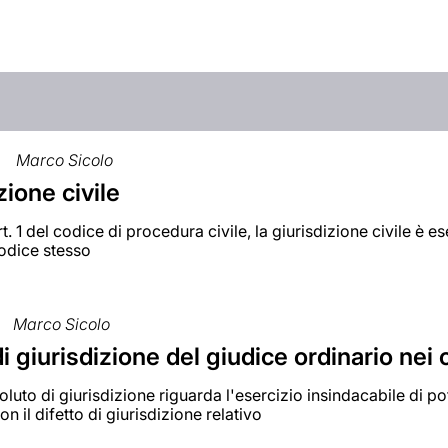
Marco Sicolo
zione civile
rt. 1 del codice di procedura civile, la giurisdizione civile è e
odice stesso
Marco Sicolo
di giurisdizione del giudice ordinario nei 
soluto di giurisdizione riguarda l'esercizio insindacabile di po
n il difetto di giurisdizione relativo