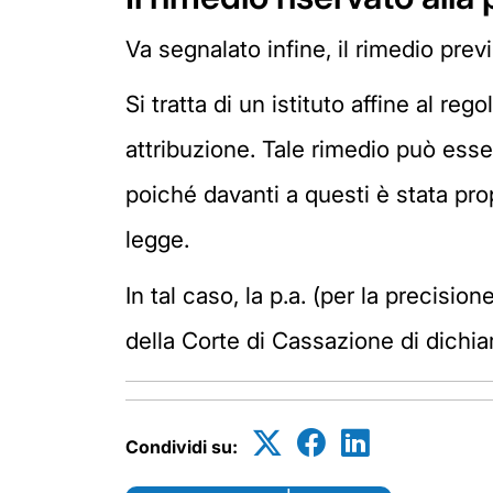
Va segnalato infine, il rimedio pre
Si tratta di un istituto affine al reg
attribuzione. Tale rimedio può esser
poiché davanti a questi è stata propo
legge.
In tal caso, la p.a. (per la precisio
della Corte di Cassazione di dichiara
Condividi su: