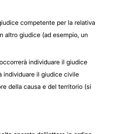
l giudice competente per la relativa
 un altro giudice (ad esempio, un
 occorrerà individuare il giudice
individuare il giudice civile
e della causa e del territorio (si