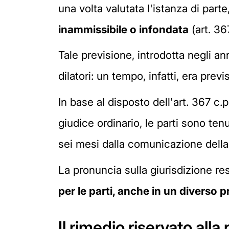
una volta valutata l'istanza di parte
inammissibile o infondata
(art. 367
Tale previsione, introdotta negli an
dilatori: un tempo, infatti, era pre
In base al disposto dell'art. 367 c.
giudice ordinario, le parti sono ten
sei mesi dalla comunicazione della
La pronuncia sulla giurisdizione re
per le parti, anche in un diverso 
Il rimedio riservato all