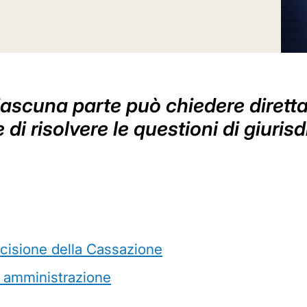
, ciascuna parte può chiedere diret
di risolvere le questioni di giuris
cisione della Cassazione
ca amministrazione