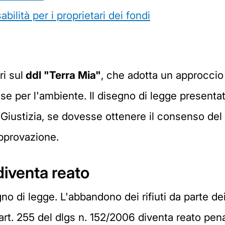
ilità per i proprietari dei fondi
i sul
ddl "Terra Mia"
, che adotta un approccio 
se per l'ambiente. Il disegno di legge presentat
Giustizia, se dovesse ottenere il consenso del C
approvazione.
diventa reato
no di legge. L'abbandono dei rifiuti da parte dei
l'art. 255 del dlgs n. 152/2006 diventa reato pen