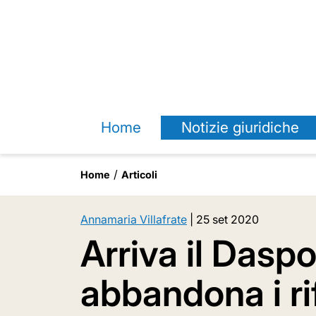
Home
Notizie giuridiche
Home
Articoli
Annamaria Villafrate
|
25 set 2020
Arriva il Daspo
abbandona i rif