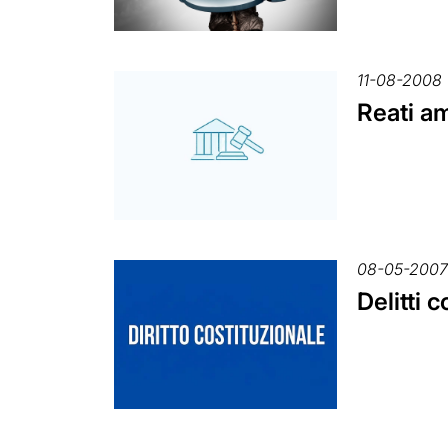
11-08-2008
Reati am
08-05-200
Delitti 