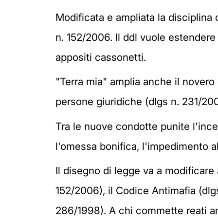
Modificata e ampliata la disciplina 
n. 152/2006. Il ddl vuole estendere l
appositi cassonetti.
"Terra mia" amplia anche il novero
persone giuridiche (dlgs n. 231/20
Tra le nuove condotte punite l'ince
l'omessa bonifica, l'impedimento alla 
Il disegno di legge va a modificare 
152/2006), il Codice Antimafia (dlgs
286/1998). A chi commette reati amb