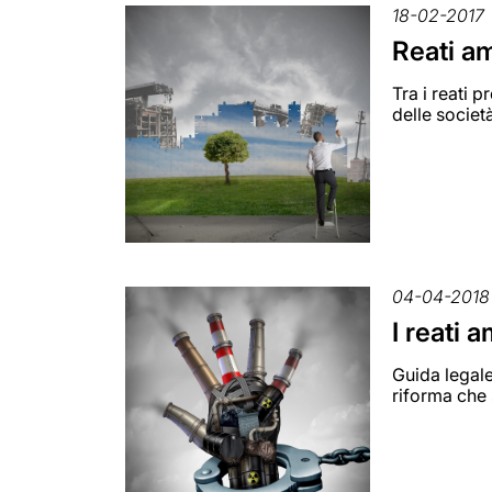
18-02-2017
Reati am
Tra i reati 
delle societ
04-04-2018
I reati 
Guida legale
riforma che 