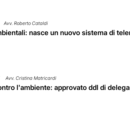
Avv. Roberto Cataldi
bientali: nasce un nuovo sistema di tel
7
Avv. Cristina Matricardi
contro l'ambiente: approvato ddl di deleg