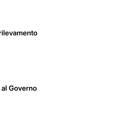
erilevamento
a al Governo