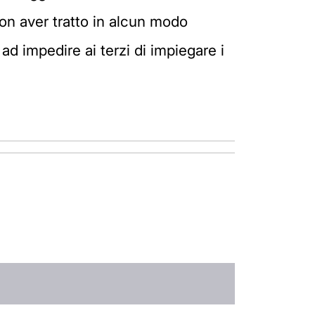
 non aver tratto in alcun modo
e ad impedire ai terzi di impiegare i