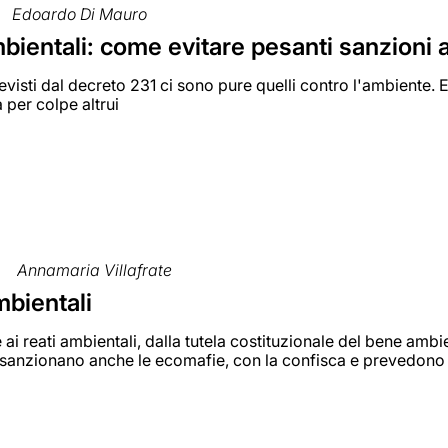
Edoardo Di Mauro
bientali: come evitare pesanti sanzioni a
previsti dal decreto 231 ci sono pure quelli contro l'ambiente
à per colpe altrui
Annamaria Villafrate
ambientali
 ai reati ambientali, dalla tutela costituzionale del bene ambi
sanzionano anche le ecomafie, con la confisca e prevedono s