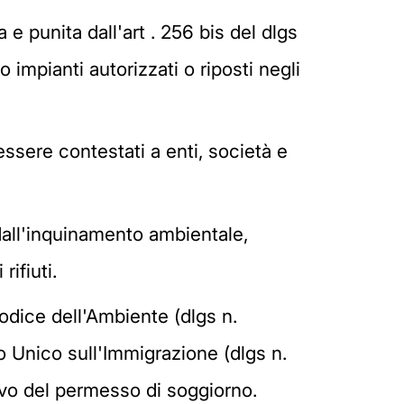
 e punita dall'art . 256 bis del dlgs
o impianti autorizzati o riposti negli
ssere contestati a enti, società e
dall'inquinamento ambientale,
rifiuti.
Codice dell'Ambiente (dlgs n.
to Unico sull'Immigrazione (dlgs n.
novo del permesso di soggiorno.