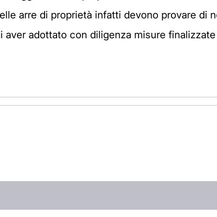
elle arre di proprietà infatti devono provare di
 e di aver adottato con diligenza misure finalizzat