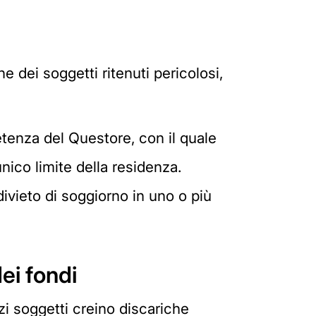
 dei soggetti ritenuti pericolosi,
tenza del Questore, con il quale
unico limite della residenza.
divieto di soggiorno in uno o più
dei fondi
rzi soggetti creino discariche