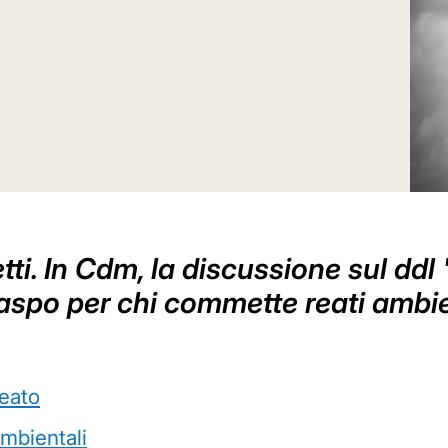
tti. In Cdm, la discussione sul ddl 
Daspo per chi commette reati ambie
reato
mbientali