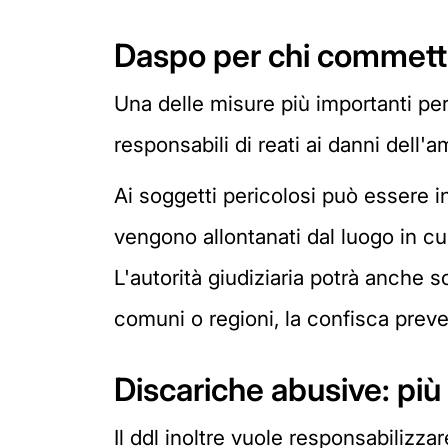
Daspo per chi commette
Una delle misure più importanti per
responsabili di reati ai danni dell'a
Ai soggetti pericolosi può essere in
vengono allontanati dal luogo in cui
L'autorità giudiziaria potrà anche s
comuni o regioni, la confisca preve
Discariche abusive: più 
Il ddl inoltre vuole responsabilizza