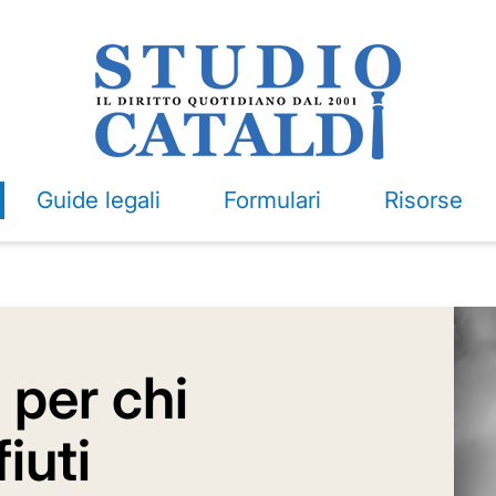
Guide legali
Formulari
Risorse
 per chi
iuti