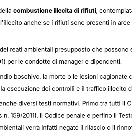
della
combustione illecita di rifiuti
, contemplata
'illecito anche se i rifiuti sono presenti in aree 
 dei reati ambientali presupposto che possono e
01) per le condotte di manager e dipendenti.
ndio boschivo, la morte o le lesioni cagionate 
esecuzione dei controlli e il traffico illecito di 
anche diversi testi normativi. Primo tra tutti il 
 n. 159/2011), il Codice penale e perfino il Tes
ientali verrà infatti negato il rilascio o il rin