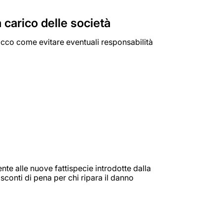
 carico delle società
. Ecco come evitare eventuali responsabilità
ente alle nuove fattispecie introdotte dalla
conti di pena per chi ripara il danno