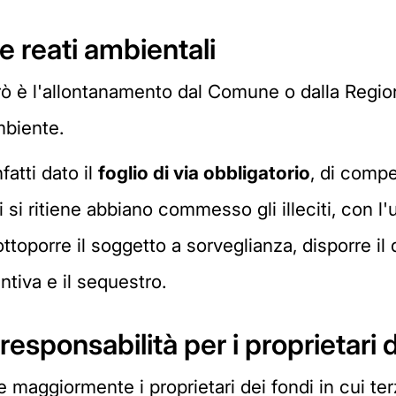
 reati ambientali
ò è l'allontanamento dal Comune o dalla Regione
mbiente.
fatti dato il
foglio di via obbligatorio
, di compe
 si ritiene abbiano commesso gli illeciti, con l'
ottoporre il soggetto a sorveglianza, disporre il 
ntiva e il sequestro.
responsabilità per i proprietari 
re maggiormente i proprietari dei fondi in cui te