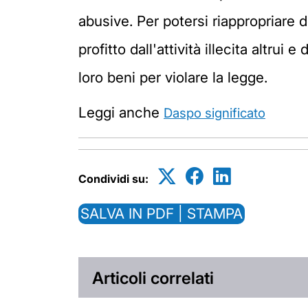
abusive. Per potersi riappropriare d
profitto dall'attività illecita altrui
loro beni per violare la legge.
Leggi anche
Daspo significato
Condividi su:
SALVA IN PDF | STAMPA
Articoli correlati