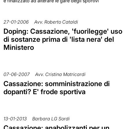
è finalizzato ad alterare le gare degli sportivi
27-01-2006
Avv. Roberto Cataldi
Doping: Cassazione, 'fuorilegge' uso
di sostanze prima di 'lista nera' del
Ministero
07-06-2007
Avv. Cristina Matricardi
Cassazione: somministrazione di
dopanti? E' frode sportiva
13-01-2013
Barbara LG Sordi
Cassazione: anabolizzanti per un