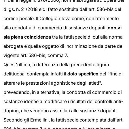
7, della legge n. 376/2000, norma abrogata ad opera del
d.lgs. n. 21/2018 e di fatto sostituita dall'art. 586-bis del
codice penale. Il Collegio rileva come, con riferimento
alla condotta di commercio di sostanze dopanti,
non vi
sia piena coincidenza
tra la fattispecie di cui alla norma
abrogata e quella oggetto di incriminazione da parte del
vigente art. 586-bis, comma 7.
Quest'ultima, a differenza della precedente figura
delittuosa, contempla infatti il
dolo specifico
del "fine di
alterare le prestazioni agonistiche degli atleti",
prevedendo, in alternativa, la condotta di commercio di
sostanze idonee a modificare i risultati dei controlli anti-
doping, che vengono assimilati alle sostanze dopanti.
Secondo gli Ermellini, la fattispecie contemplata dall'art.