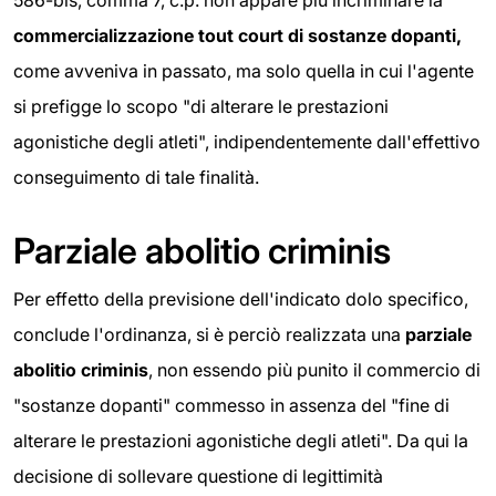
586-bis, comma 7, c.p. non appare più incriminare la
commercializzazione tout court
di sostanze dopanti,
come avveniva in passato, ma solo quella in cui l'agente
si prefigge lo scopo "di alterare le prestazioni
agonistiche degli atleti", indipendentemente dall'effettivo
conseguimento di tale finalità.
Parziale abolitio criminis
Per effetto della previsione dell'indicato dolo specifico,
conclude l'ordinanza, si è perciò realizzata una
parziale
abolitio criminis
, non essendo più punito il commercio di
"sostanze dopanti" commesso in assenza del "fine di
alterare le prestazioni agonistiche degli atleti". Da qui la
decisione di sollevare questione di legittimità