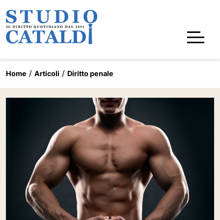
Home
Articoli
Diritto penale