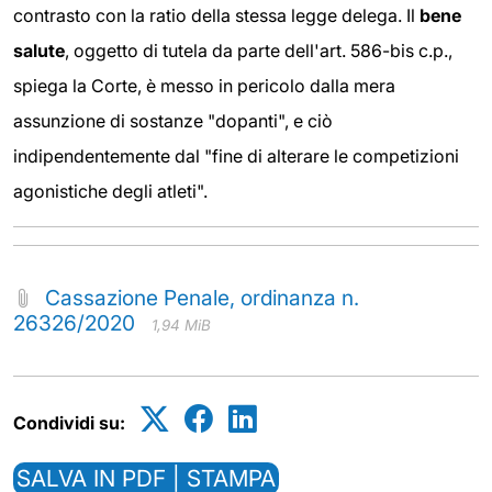
contrasto con la ratio della stessa legge delega. Il
bene
salute
, oggetto di tutela da parte dell'art. 586-bis c.p.,
spiega la Corte, è messo in pericolo dalla mera
assunzione di sostanze "dopanti", e ciò
indipendentemente dal "fine di alterare le competizioni
agonistiche degli atleti".
Cassazione Penale, ordinanza n.
26326/2020
1,94 MiB
Condividi su:
SALVA IN PDF | STAMPA