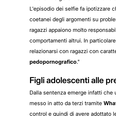
L'episodio dei selfie fa ipotizzare 
coetanei degli argomenti su problema
ragazzi appaiono molto responsabili
comportamenti altrui. In particolar
relazionarsi con ragazzi con caratt
pedopornografico
."
Figli adolescenti alle p
Dalla sentenza emerge infatti che u
messo in atto da terzi tramite
Wha
control e quindi di avere adottato le