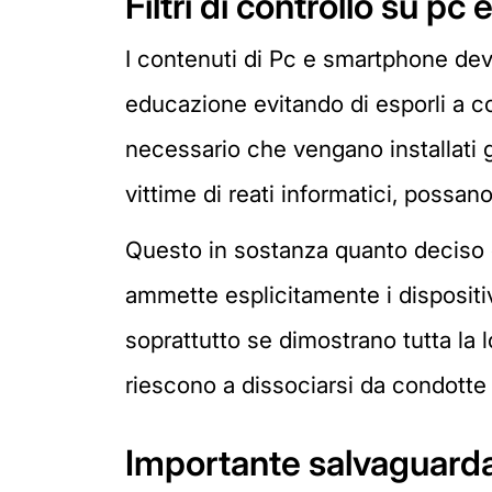
Filtri di controllo su p
I contenuti di Pc e smartphone devo
educazione evitando di esporli a co
necessario che vengano installati gli
vittime di reati informatici, possa
Questo in sostanza quanto deciso
ammette esplicitamente i dispositivi 
soprattutto se dimostrano tutta la l
riescono a dissociarsi da condotte 
Importante salvaguardar