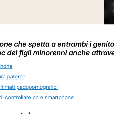
pone che spetta a entrambi i genit
dei figli minorenni anche attravers
tphone
ura paterna
 filmati pedopornografici
 di controllare pc e smartphone