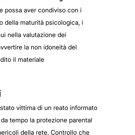
che possa aver condiviso con i
o della maturità psicologica, i
ui nella valutazione dei
vvertire la non idoneità del
ito il materiale
i
stato vittima di un reato informato
o da tempo la protezione parental
pericoli della rete. Controllo che