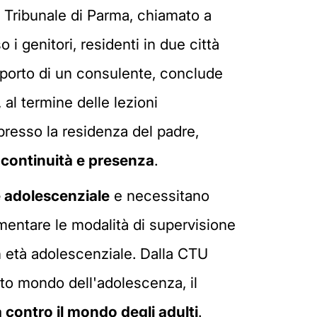
al Tribunale di Parma, chiamato a
 i genitori, residenti in due città
upporto di un consulente, conclude
al termine delle lezioni
 presso la residenza del padre,
i
continuità e presenza
.
 adolescenziale
e necessitano
ementare le modalità di supervisione
in età adolescenziale. Dalla CTU
ento mondo dell'adolescenza, il
 contro il mondo degli adulti
.