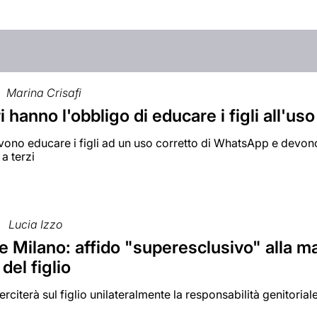
Marina Crisafi
ri hanno l'obbligo di educare i figli all'u
evono educare i figli ad un uso corretto di WhatsApp e devon
 a terzi
Lucia Izzo
e Milano: affido "superesclusivo" alla ma
del figlio
rciterà sul figlio unilateralmente la responsabilità genitoriale