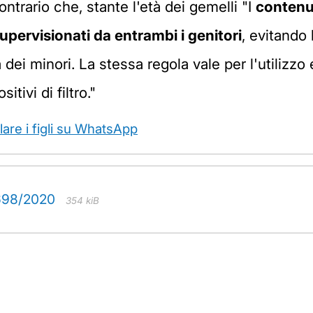
contrario che, stante l'età dei gemelli "I
contenu
pervisionati da entrambi i genitori
, evitando 
 dei minori. La stessa regola vale per l'utilizz
tivi di filtro."
lare i figli su WhatsApp
 698/2020
354 kiB