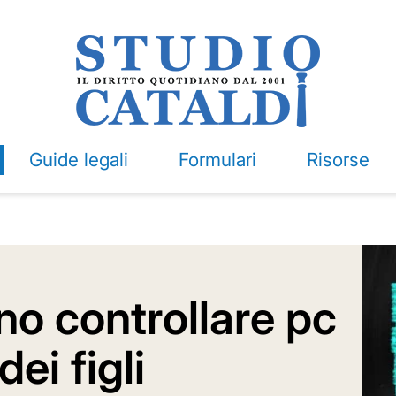
Guide legali
Formulari
Risorse
ono controllare pc
ei figli