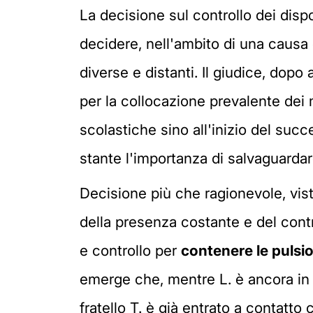
La decisione sul controllo dei dispo
decidere, nell'ambito di una causa di
diverse e distanti. Il giudice, dop
per la collocazione prevalente dei 
scolastiche sino all'inizio del succ
stante l'importanza di salvaguardar
Decisione più che ragionevole, vist
della presenza costante e del contr
e controllo per
contenere le pulsio
emerge che, mentre L. è ancora in bi
fratello T. è già entrato a contatto