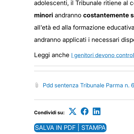
adolescenti, il Tribunale ritiene al 
minori
andranno
costantemente su
all'età ed alla formazione educativa
andranno applicati i necessari disposi
Leggi anche
I genitori devono control
Pdd sentenza Tribunale Parma n.
Condividi su:
SALVA IN PDF | STAMPA