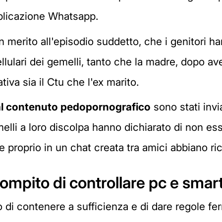
'applicazione Whatsapp.
in merito all'episodio suddetto, che i genitori 
cellulari dei gemelli, tanto che la madre, dopo a
tiva sia il Ctu che l'ex marito.
dal contenuto pedopornografico
sono stati inv
gemelli a loro discolpa hanno dichiarato di non es
e proprio in un chat creata tra amici abbiano ric
l compito di controllare pc e sma
 di contenere a sufficienza e di dare regole fer