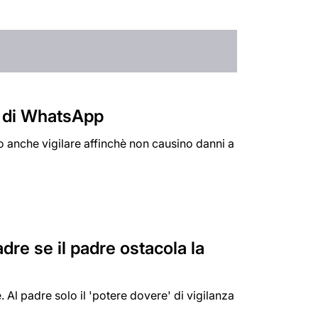
so di WhatsApp
o anche vigilare affinchè non causino danni a
dre se il padre ostacola la
. Al padre solo il 'potere dovere' di vigilanza