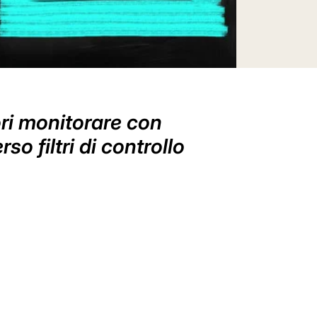
ori monitorare con
o filtri di controllo