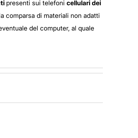
ti
presenti sui telefoni
cellulari dei
la comparsa di materiali non adatti
o eventuale del computer, al quale