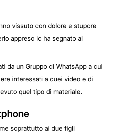
hanno vissuto con dolore e stupore
verlo appreso lo ha segnato ai
iati da un Gruppo di WhatsApp a cui
sere interessati a quei video e di
evuto quel tipo di materiale.
rtphone
me soprattutto ai due figli