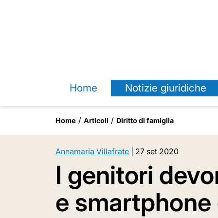
Home
Notizie giuridiche
Home
Articoli
Diritto di famiglia
Annamaria Villafrate
|
27 set 2020
I genitori dev
e smartphone d