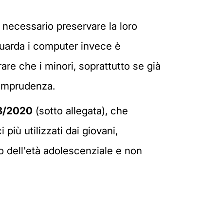
 necessario preservare la loro
iguarda i computer invece è
re che i minori, soprattutto se già
 imprudenza.
8/2020
(sotto allegata), che
 più utilizzati dai giovani,
co dell'età adolescenziale e non