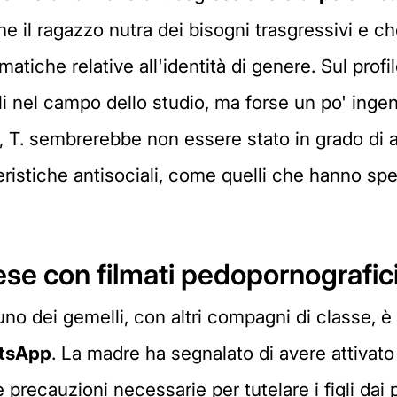
che il ragazzo nutra dei bisogni trasgressivi e 
tiche relative all'identità di genere. Sul profil
 nel campo dello studio, ma forse un po' ingen
e, T. sembrerebbe non essere stato in grado di a
eristiche antisociali, come quelli che hanno sped
rese con filmati pedopornografic
no dei gemelli, con altri compagni di classe, è 
tsApp
. La madre ha segnalato di avere attivat
 precauzioni necessarie per tutelare i figli dai 