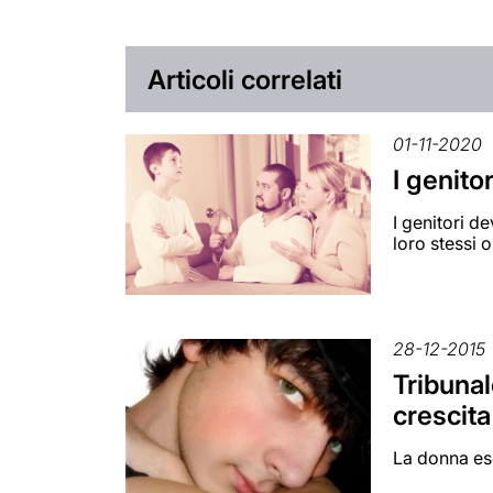
Articoli correlati
01-11-2020
I genito
I genitori d
loro stessi o
28-12-2015
Tribunal
crescita 
La donna ese