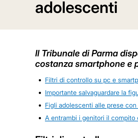
adolescenti
Il Tribunale di Parma dis
costanza smartphone e pc 
Filtri di controllo su pc e smar
Importante salvaguardare la fig
Figli adolescenti alle prese con
A entrambi i genitori il compito