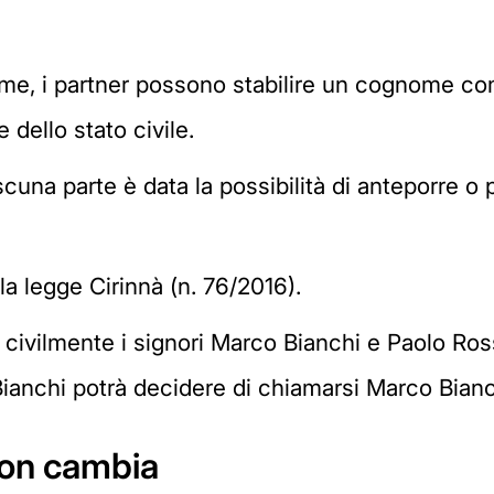
me, i partner possono stabilire un cognome com
 dello stato civile.
scuna parte è data la possibilità di anteporre 
lla legge Cirinnà (n. 76/2016).
 civilmente i signori Marco Bianchi e Paolo Ro
ianchi potrà decidere di chiamarsi Marco Bianc
non cambia