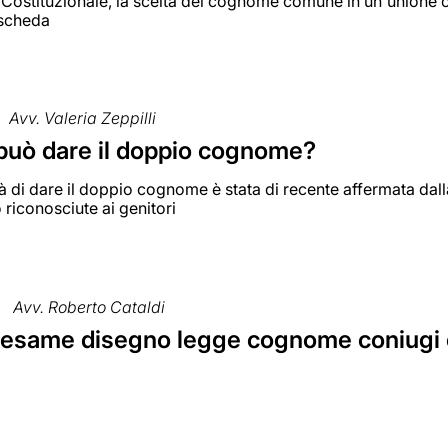
 Costituzionale, la scelta del cognome comune in un'unione c
 scheda
Avv. Valeria Zeppilli
i può dare il doppio cognome?
tà di dare il doppio cognome è stata di recente affermata da
 riconosciute ai genitori
Avv. Roberto Cataldi
 esame disegno legge cognome coniugi e