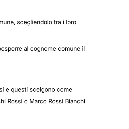
une, scegliendolo tra i loro
o posporre al cognome comune il
ssi e questi scelgono come
hi Rossi o Marco Rossi Bianchi.