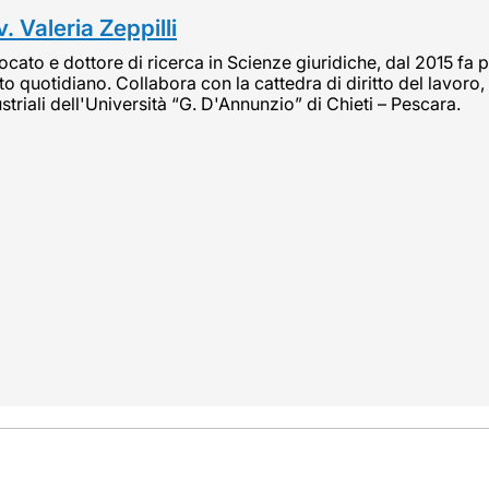
. Valeria Zeppilli
cato e dottore di ricerca in Scienze giuridiche, dal 2015 fa pa
tto quotidiano. Collabora con la cattedra di diritto del lavoro, 
striali dell'Università “G. D'Annunzio” di Chieti – Pescara.