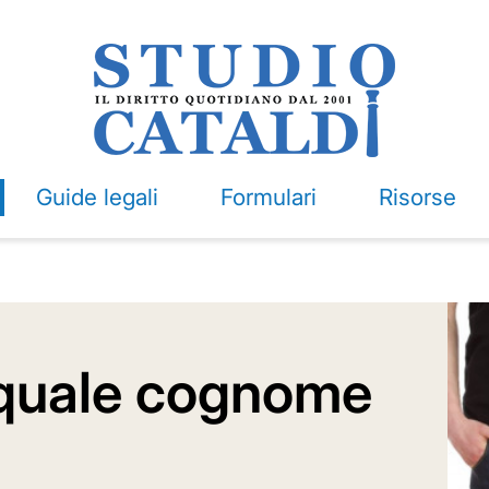
Guide legali
Formulari
Risorse
: quale cognome