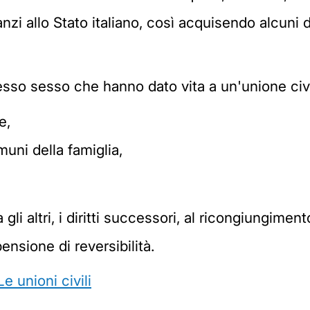
anzi allo Stato italiano, così acquisendo alcuni d
stesso sesso che hanno dato vita a un'unione civi
e,
muni della famiglia,
 gli altri, i diritti successori, al ricongiungimen
 pensione di reversibilità.
Le unioni civili