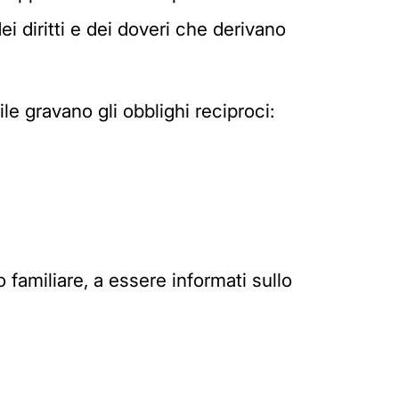
ei diritti e dei doveri che derivano
le gravano gli obblighi reciproci:
to familiare, a essere informati sullo