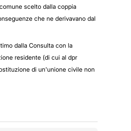
 comune scelto dalla coppia
 conseguenze che ne derivavano dal
ttimo dalla Consulta con la
one residente (di cui al dpr
tituzione di un'unione civile non