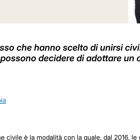
sso che hanno scelto di unirsi civ
vile possono decidere di adottare
ia
ne civile è la modalità con la quale, dal 2016,