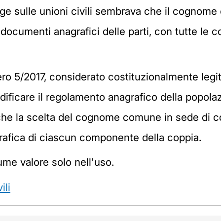
ge sulle unioni civili sembrava che il cognome
documenti anagrafici delle parti, con tutte le
mero 5/2017, considerato costituzionalmente legi
ficare il regolamento anagrafico della popolazi
he la scelta del cognome comune in sede di cos
rafica di ciascun componente della coppia.
e valore solo nell'uso.
ili