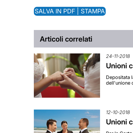
SALVA IN PDF | STAMPA
Articoli correlati
24-11-2018
Unioni 
Depositata 
dell'unione 
12-10-2018
Unioni c