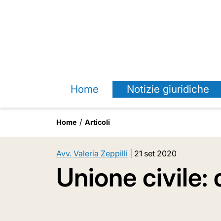
Home
Notizie giuridiche
Home
Articoli
Avv. Valeria Zeppilli
|
21 set 2020
Unione civile