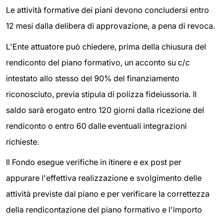
Le attività formative dei piani devono concludersi entro
12 mesi dalla delibera di approvazione, a pena di revoca.
L'Ente attuatore può chiedere, prima della chiusura del
rendiconto del piano formativo, un acconto su c/c
intestato allo stesso del 90% del finanziamento
riconosciuto, previa stipula di polizza fideiussoria. Il
saldo sarà erogato entro 120 giorni dalla ricezione del
rendiconto o entro 60 dalle eventuali integrazioni
richieste.
Il Fondo esegue verifiche in itinere e ex post per
appurare l'effettiva realizzazione e svolgimento delle
attività previste dal piano e per verificare la correttezza
della rendicontazione del piano formativo e l'importo