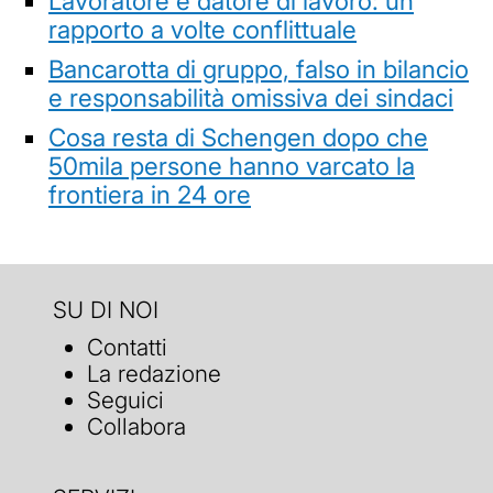
Lavoratore e datore di lavoro: un
rapporto a volte conflittuale
Bancarotta di gruppo, falso in bilancio
e responsabilità omissiva dei sindaci
Cosa resta di Schengen dopo che
50mila persone hanno varcato la
frontiera in 24 ore
SU DI NOI
Contatti
La redazione
Seguici
Collabora