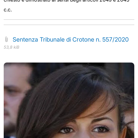
c.c.
Sentenza Tribunale di Crotone n. 557/2020
53,8 kiB