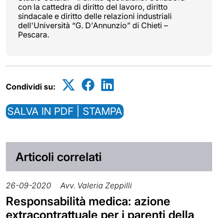
con la cattedra di diritto del lavoro, diritto
sindacale e diritto delle relazioni industriali
dell'Università “G. D'Annunzio” di Chieti –
Pescara.
Condividi su:
SALVA IN PDF | STAMPA
Articoli correlati
26-09-2020
Avv. Valeria Zeppilli
Responsabilità medica: azione
extracontrattuale per i parenti della