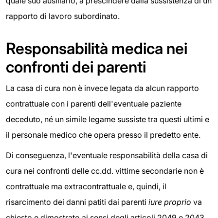
quale suo ausiliario, a prescindere dalla sussistenza di un
rapporto di lavoro subordinato.
Responsabilità medica nei
confronti dei parenti
La casa di cura non è invece legata da alcun rapporto
contrattuale con i parenti dell'eventuale paziente
deceduto, né un simile legame sussiste tra questi ultimi e
il personale medico che opera presso il predetto ente.
Di conseguenza, l'eventuale responsabilità della casa di
cura nei confronti delle cc.dd. vittime secondarie non è
contrattuale ma extracontrattuale e, quindi, il
risarcimento dei danni patiti dai parenti
iure proprio
va
chiesto e dimostrato ai sensi degli articoli 2049 e 2043