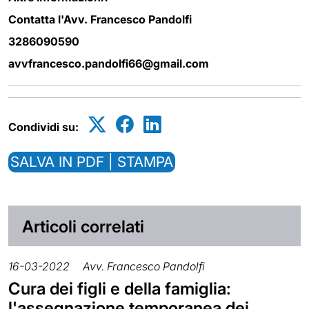
Contatta l'Avv. Francesco Pandolfi
3286090590
avvfrancesco.pandolfi66@gmail.com
Condividi su:
SALVA IN PDF | STAMPA
Articoli correlati
16-03-2022
Avv. Francesco Pandolfi
Cura dei figli e della famiglia:
l'assegnazione temporanea dei