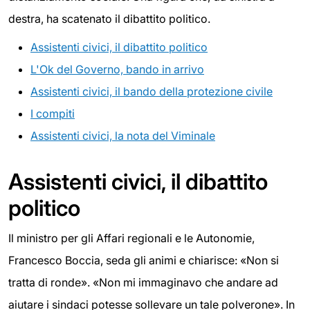
destra, ha scatenato il dibattito politico.
Assistenti civici, il dibattito politico
L'Ok del Governo, bando in arrivo
Assistenti civici, il bando della protezione civile
I compiti
Assistenti civici, la nota del Viminale
Assistenti civici, il dibattito
politico
Il ministro per gli Affari regionali e le Autonomie,
Francesco Boccia, seda gli animi e chiarisce: «Non si
tratta di ronde». «Non mi immaginavo che andare ad
aiutare i sindaci potesse sollevare un tale polverone». In