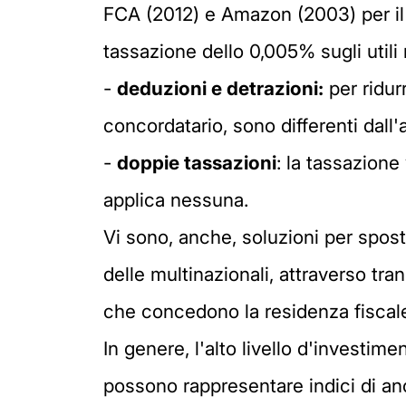
FCA (2012) e Amazon (2003) per il 
tassazione dello 0,005% sugli utili 
-
deduzioni e detrazioni:
per ridur
concordatario, sono differenti dall'
-
doppie tassazioni
: la tassazione
applica nessuna.
Vi sono, anche, soluzioni per sposta
delle multinazionali, attraverso tran
che concedono la residenza fiscale
In genere, l'alto livello d'investime
possono rappresentare indici di a