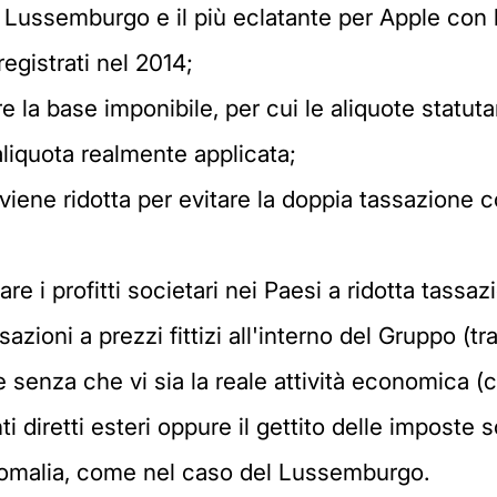
Lussemburgo e il più eclatante per Apple con l
registrati nel 2014;
re la base imponibile, per cui le aliquote statut
aliquota realmente applicata;
 viene ridotta per evitare la doppia tassazione co
re i profitti societari nei Paesi a ridotta tassaz
sazioni a prezzi fittizi all'interno del Gruppo (t
 senza che vi sia la reale attività economica (
nti diretti esteri oppure il gettito delle imposte 
nomalia, come nel caso del Lussemburgo.