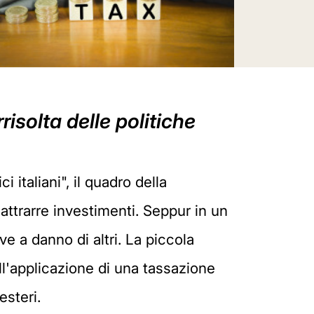
rrisolta delle politiche
italiani", il quadro della
i attrarre investimenti. Seppur in un
ve a danno di altri. La piccola
ll'applicazione di una tassazione
esteri.