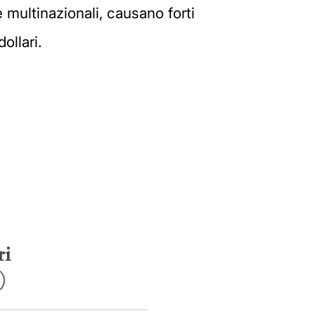
e multinazionali, causano forti
ollari.