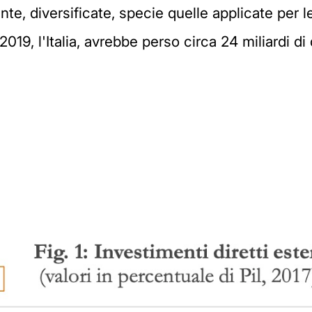
nte, diversificate, specie quelle applicate per l
 2019, l'Italia, avrebbe perso circa 24 miliardi di d