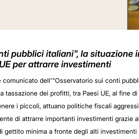
i pubblici italiani", la situazione i
 UE per attrarre investimenti
comunicato dell'"Osservatorio sui conti pubblici 
la tassazione dei profitti, tra Paesi UE, al fine d
ere i piccoli, attuano politiche fiscali aggressi
te di attrarre importanti investimenti grazie a
 gettito minima a fronte degli alti investimenti 