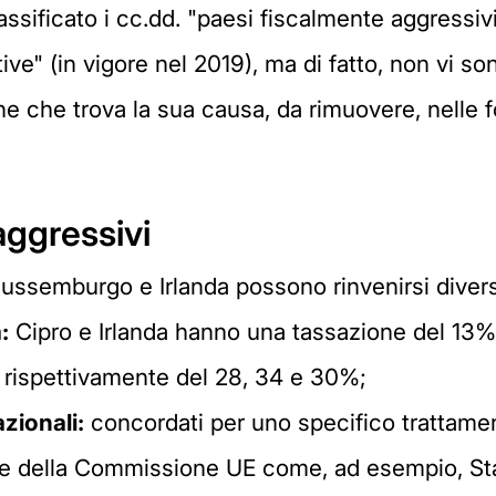
sificato i cc.dd. "paesi fiscalmente aggressiv
ive" (in vigore nel 2019), ma di fatto, non vi so
one che trova la sua causa, da rimuovere, nelle fo
aggressivi
Lussemburgo e Irlanda possono rinvenirsi divers
:
Cipro e Irlanda hanno una tassazione del 13% 
 rispettivamente del 28, 34 e 30%;
zionali:
concordati per uno specifico trattame
agine della Commissione UE come, ad esempio, Sta