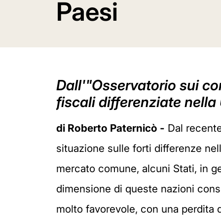
Paesi
Dall'"Osservatorio sui cont
fiscali differenziate nella
di Roberto Paternicò -
Dal recente 
situazione sulle forti differenze nel
mercato comune, alcuni Stati, in gen
dimensione di queste nazioni consen
molto favorevole, con una perdita di