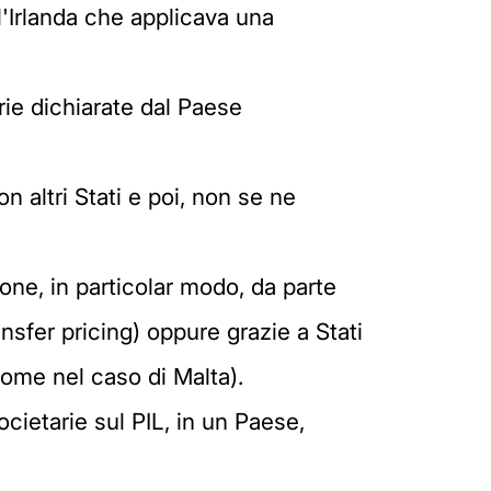
'Irlanda che applicava una
arie dichiarate dal Paese
n altri Stati e poi, non se ne
ione, in particolar modo, da parte
ransfer pricing) oppure grazie a Stati
come nel caso di Malta).
societarie sul PIL, in un Paese,