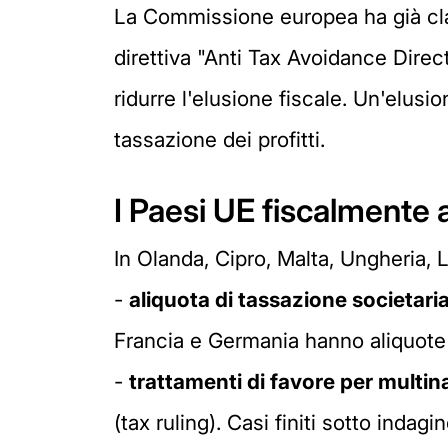
La Commissione europea ha già clas
direttiva "Anti Tax Avoidance Direct
ridurre l'elusione fiscale. Un'elusi
tassazione dei profitti.
I Paesi UE fiscalmente 
In Olanda, Cipro, Malta, Ungheria, 
-
aliquota di tassazione societaria
Francia e Germania hanno aliquote
-
trattamenti di favore per multina
(tax ruling). Casi finiti sotto ind