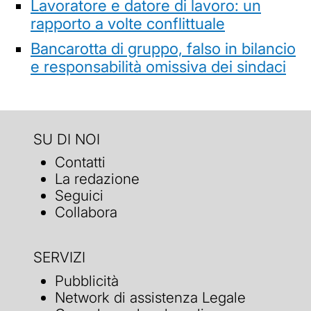
Lavoratore e datore di lavoro: un
rapporto a volte conflittuale
Bancarotta di gruppo, falso in bilancio
e responsabilità omissiva dei sindaci
SU DI NOI
Contatti
La redazione
Seguici
Collabora
SERVIZI
Pubblicità
Network di assistenza Legale