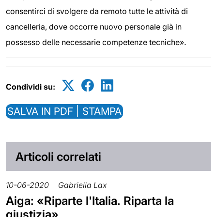
consentirci di svolgere da remoto tutte le attività di
cancelleria, dove occorre nuovo personale già in
possesso delle necessarie competenze tecniche».
Condividi su:
SALVA IN PDF | STAMPA
Articoli correlati
10-06-2020
Gabriella Lax
Aiga: «Riparte l'Italia. Riparta la
giustizia»