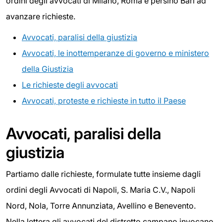
ordini degli avvocati di Milano, Roma e persino Bari ad
avanzare richieste.
Avvocati, paralisi della giustizia
Avvocati, le inottemperanze di governo e ministero
della Giustizia
Le richieste degli avvocati
Avvocati, proteste e richieste in tutto il Paese
Avvocati, paralisi della
giustizia
Partiamo dalle richieste, formulate tutte insieme dagli
ordini degli Avvocati di Napoli, S. Maria C.V., Napoli
Nord, Nola, Torre Annunziata, Avellino e Benevento.
Nella lettera gli avvocati del distretto campano invocano