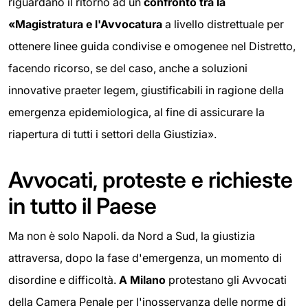
riguardano il ritorno ad un
confronto tra la
«Magistratura e l'Avvocatura
a livello distrettuale per
ottenere linee guida condivise e omogenee nel Distretto,
facendo ricorso, se del caso, anche a soluzioni
innovative praeter legem, giustificabili in ragione della
emergenza epidemiologica, al fine di assicurare la
riapertura di tutti i settori della Giustizia».
Avvocati, proteste e richieste
in tutto il Paese
Ma non è solo Napoli. da Nord a Sud, la giustizia
attraversa, dopo la fase d'emergenza, un momento di
disordine e difficoltà.
A Milano
protestano gli Avvocati
della Camera Penale per l'inosservanza delle norme di