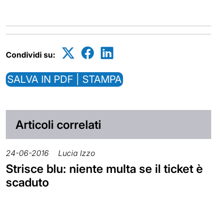
Condividi su:
SALVA IN PDF | STAMPA
Articoli correlati
24-06-2016
Lucia Izzo
Strisce blu: niente multa se il ticket è
scaduto