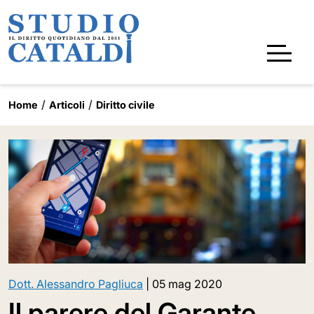
Home
Articoli
Diritto civile
Dott. Alessandro Pagliuca
|
05 mag 2020
Il parere del Garante