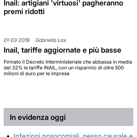
Inail: artigiani 'virtuosi' pagheranno
premi ridotti
01-03-2019
Gabriella Lax
Inail, tariffe aggiornate e più basse
Firmato il Decreto Interministeriale che abbassa in media
del 32% le tariffe INAIL, con un risparmio di oltre 500
milioni di euro per le imprese
In evidenza oggi
Infezioni nosocomiali, nesso causale e