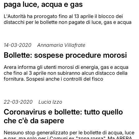
paga luce, acqua e gas
L'Autorità ha prorogato fino al 13 aprile il blocco dei
distacchi per le bollette non pagate di luce, gas e acqua
14-03-2020
Annamaria Villafrate
Bollette: sospese procedure morosi
Arera informa gli utenti morosi di energia, gas e acqua
che fino al 3 aprile non subiranno alcun distacco della
fornitura. Sospesi anche i controlli del fisco
22-03-2020
Lucia Izzo
Coronavirus e bollette: tutto quello
che c'è da sapere
Nessuno stop generalizzato per le bollette di acqua, luce
e gas, ma solo per i Comuni ex "zona rossa". Ma ARERA