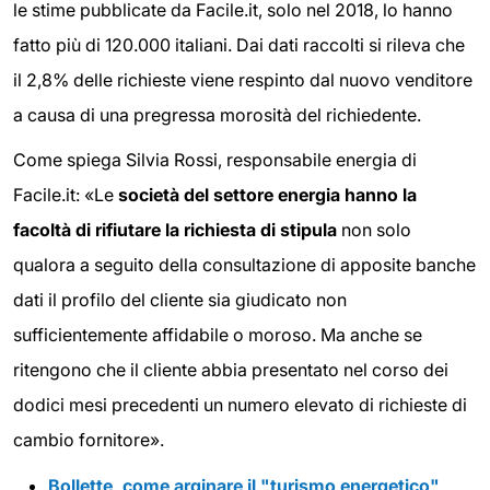
le stime pubblicate da Facile.it, solo nel 2018,
lo hanno
fatto più di 120.000 italiani. Dai dati raccolti si rileva che
il 2,8% delle richieste viene respinto dal nuovo venditore
a causa di una pregressa morosità del richiedente.
Come spiega Silvia Rossi, responsabile energia di
Facile.it: «Le
società del settore energia hanno la
facoltà di rifiutare la richiesta di stipula
non solo
qualora a seguito della consultazione di apposite banche
dati il profilo del cliente sia giudicato non
sufficientemente affidabile o moroso. Ma anche se
ritengono che il cliente abbia presentato nel corso dei
dodici mesi precedenti un numero elevato di richieste di
cambio fornitore».
Bollette, come arginare il "turismo energetico"