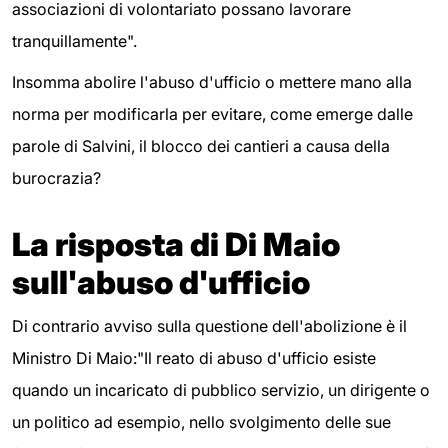
associazioni di volontariato possano lavorare
tranquillamente".
Insomma abolire l'abuso d'ufficio o mettere mano alla
norma per modificarla per evitare, come emerge dalle
parole di Salvini, il blocco dei cantieri a causa della
burocrazia?
La risposta di Di Maio
sull'abuso d'ufficio
Di contrario avviso sulla questione dell'abolizione è il
Ministro Di Maio:"Il reato di abuso d'ufficio esiste
quando un incaricato di pubblico servizio, un dirigente o
un politico ad esempio, nello svolgimento delle sue