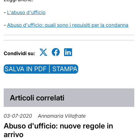
-
L'abuso d'ufficio
-
Abuso d'ufficio: quali sono i requisiti per la condanna
Condividi su:
SALVA IN PDF | STAMPA
Articoli correlati
03-07-2020
Annamaria Villafrate
Abuso d'ufficio: nuove regole in
arrivo