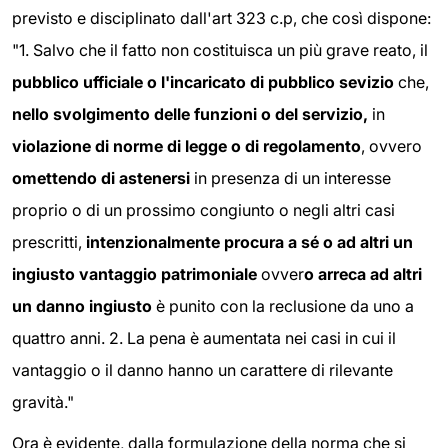
previsto e disciplinato dall'art 323 c.p, che così dispone:
"1. Salvo che il fatto non costituisca un più grave reato, il
pubblico ufficiale o l'incaricato di pubblico sevizio
che,
nello
svolgimento delle funzioni o del servizio,
in
violazione di norme di legge o di regolamento
, ovvero
omettendo di astenersi
in presenza di un interesse
proprio o di un prossimo congiunto o negli altri casi
prescritti,
intenzionalmente procura a sé o ad altri un
ingiusto vantaggio patrimoniale
ovver
o arreca ad altri
un danno ingiusto
è punito con la reclusione da uno a
quattro anni. 2. La pena è aumentata nei casi in cui il
vantaggio o il danno hanno un carattere di rilevante
gravità."
Ora è evidente, dalla formulazione della norma che si