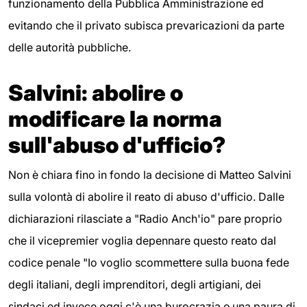
funzionamento della Pubblica Amministrazione ed
evitando che il privato subisca prevaricazioni da parte
delle autorità pubbliche.
Salvini: abolire o
modificare la norma
sull'abuso d'ufficio?
Non è chiara fino in fondo la decisione di Matteo Salvini
sulla volontà di abolire il reato di abuso d'ufficio. Dalle
dichiarazioni rilasciate a "Radio Anch'io" pare proprio
che il vicepremier voglia depennare questo reato dal
codice penale "Io voglio scommettere sulla buona fede
degli italiani, degli imprenditori, degli artigiani, dei
sindaci ed invece oggi c'è una burocrazia e una paura di