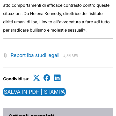
atto comportamenti di efficace contrasto contro queste
situazioni. Da Helena Kennedy, direttrice dell'istituto
diritti umani di Iba, l'invito all'avvocatura a fare «di tutto
per sradicare bullismo e molestie sessuali».
Report Iba studi legali
4,86 MiB
Condividi su:
SALVA IN PDF | STAMPA