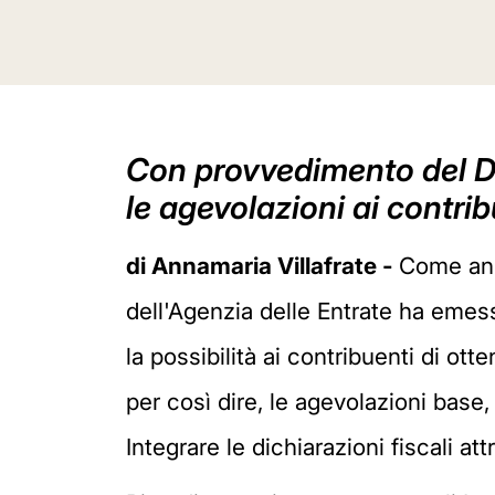
Con provvedimento del Dir
le agevolazioni ai contri
di Annamaria Villafrate -
Come ann
dell'Agenzia delle Entrate ha emess
la possibilità ai contribuenti di ot
per così dire, le agevolazioni base
Integrare le dichiarazioni fiscali at