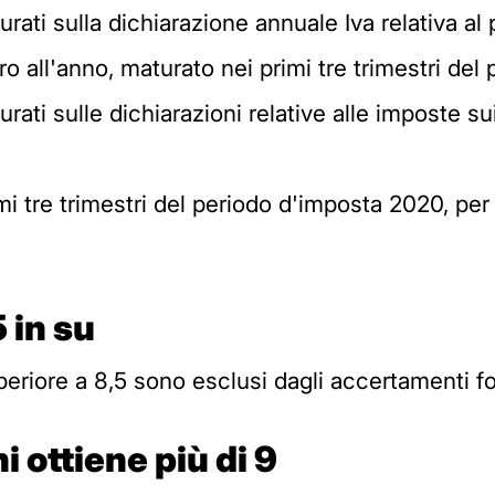
urati sulla dichiarazione annuale Iva relativa a
ro all'anno, maturato nei primi tre trimestri de
ati sulle dichiarazioni relative alle imposte sui 
mi tre trimestri del periodo d'imposta 2020, pe
 in su
eriore a 8,5 sono esclusi dagli accertamenti fo
i ottiene più di 9