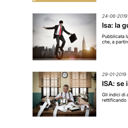
24-06-2019
Isa: la 
Pubblicata la
che, a parti
29-01-2019
ISA: se 
Gli indici d
rettificando 