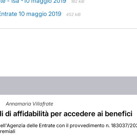
e - Isa -10 maggio 2019
182 kiB
Entrate 10 maggio 2019
452 kiB
0
Annamaria Villafrate
lli di affidabilità per accedere ai benefici
 dell'Agenzia delle Entrate con il provvedimento n. 183037/2020
premiali