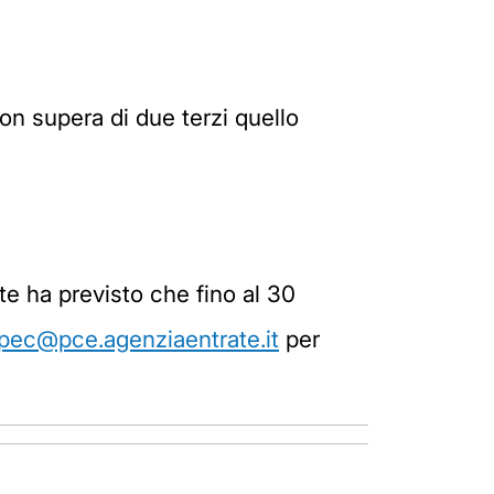
on supera di due terzi quello
ate ha previsto che fino al 30
pec@pce.agenziaentrate.it
per