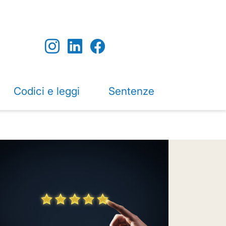
Codici e leggi
Sentenze