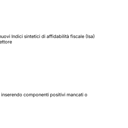
vi Indici sintetici di affidabilità fiscale (Isa)
settore
nte inserendo componenti positivi mancati o