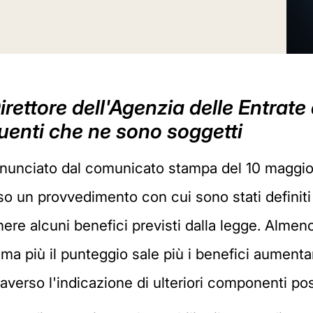
ettore dell'Agenzia delle Entrate d
buenti che ne sono soggetti
unciato dal comunicato stampa del 10 maggio (so
o un provvedimento con cui sono stati definiti
tenere alcuni benefici previsti dalla legge. Alme
, ma più il punteggio sale più i benefici aument
traverso l'indicazione di ulteriori componenti posi