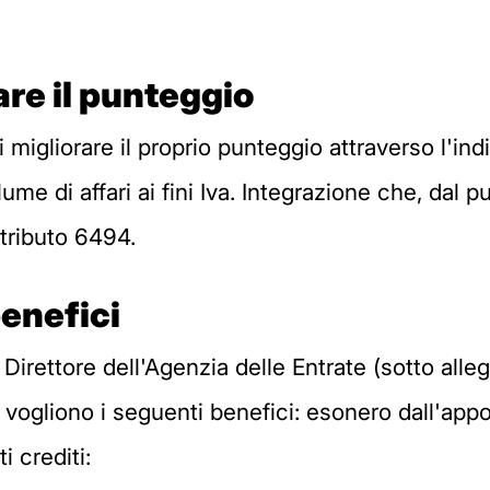
are il punteggio
di migliorare il proprio punteggio attraverso l'i
lume di affari ai fini Iva. Integrazione che, dal p
 tributo 6494.
benefici
Direttore dell'Agenzia delle Entrate (sotto all
 vogliono i seguenti benefici: esonero dall'appo
i crediti: