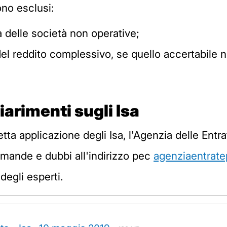
ono esclusi:
na delle società non operative;
del reddito complessivo, se quello accertabile n
iarimenti sugli Isa
retta applicazione degli Isa, l'Agenzia delle Entr
omande e dubbi all'indirizzo pec
agenziaentrate
degli esperti.