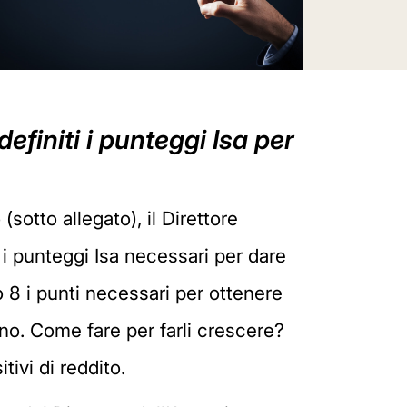
efiniti i punteggi Isa per
tto allegato), il Direttore
 i punteggi Isa necessari per dare
no 8 i punti necessari per ottenere
ano. Come fare per farli crescere?
tivi di reddito.