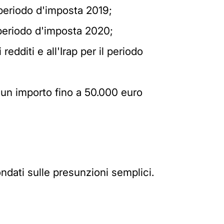
l periodo d'imposta 2019;
l periodo d'imposta 2020;
redditi e all'Irap per il periodo
r un importo fino a 50.000 euro
ndati sulle presunzioni semplici.