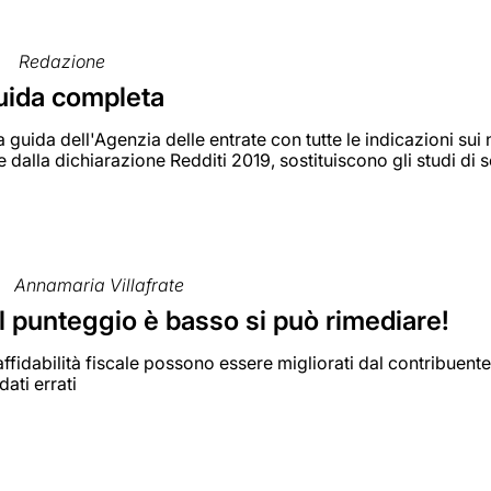
Redazione
guida completa
 guida dell'Agenzia delle entrate con tutte le indicazioni sui nuo
re dalla dichiarazione Redditi 2019, sostituiscono gli studi di 
Annamaria Villafrate
il punteggio è basso si può rimediare!
i affidabilità fiscale possono essere migliorati dal contribue
dati errati