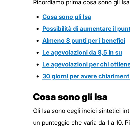
Ricordiamo prima cosa sono gli Isa 
Cosa sono gli Isa
Possibilità di aumentare il pu
Almeno 8 punti per i benefici
Le agevolazioni da 8,5 in su
Le agevolazioni per chi ottiene
30 giorni per avere chiarimenti
Cosa sono gli Isa
Gli Isa sono degli indici sintetici in
un punteggio che varia da 1 a 10. Pi