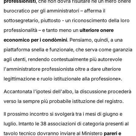
professionisti
, che non dovrà risultare né un mero onere
burocratico per gli amministratori – afferma il
sottosegretario, piuttosto - un riconoscimento della loro
professionalità – e tanto meno un
ulteriore onere
economico per i condòmini
. Pensiamo, quindi, a una
piattaforma snella e funzionale, che serva come garanzia
agli utenti, rendendo contestualmente più autorevole
l'amministratore professionista oltre a dare ulteriore
legittimazione e ruolo istituzionale alla professione».
Accantonata l'ipotesi dell'albo, la discussione procederà
verso la sempre più probabile istituzione del registro.
Il prossimo incontro si svolgerà tra i mesi di giugno e
luglio. Intanto le 38 associazioni di categoria presenti al
tavolo tecnico dovranno inviare al Ministero
pareri e