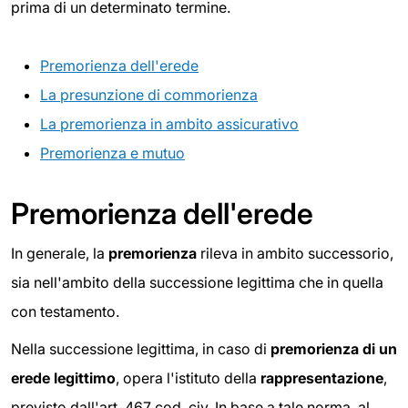
prima di un determinato termine.
Premorienza dell'erede
La presunzione di commorienza
La premorienza in ambito assicurativo
Premorienza e mutuo
Premorienza dell'erede
In generale, la
premorienza
rileva in ambito successorio,
sia nell'ambito della successione legittima che in quella
con testamento.
Nella successione legittima, in caso di
premorienza di un
erede legittimo
, opera l'istituto della
rappresentazione
,
previsto dall'art. 467 cod. civ. In base a tale norma, al