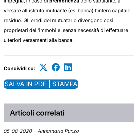
impegna, in caso di
premorienza
dello stipulante, a
versare all'istituto mutuante (es. banca) l'intero capitale
residuo. Gli eredi del mutuatario divengono così
proprietari dell'immobile, senza necessità di effettuare
ulteriori versamenti alla banca.
Condividi su:
SALVA IN PDF | STAMPA
Articoli correlati
05-08-2020
Annamaria Punzo