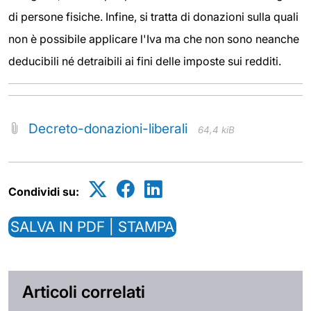
di persone fisiche. Infine, si tratta di donazioni sulla quali
non è possibile applicare l'Iva ma che non sono neanche
deducibili né detraibili ai fini delle imposte sui redditi.
Decreto-donazioni-liberali
64,4 kiB
Condividi su:
SALVA IN PDF | STAMPA
Articoli correlati