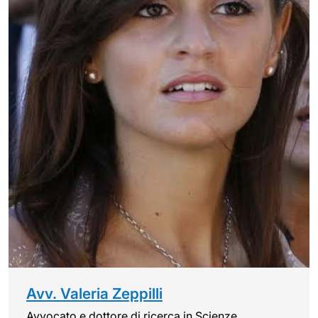
Avv. Valeria Zeppilli
Avvocato e dottore di ricerca in Scienze