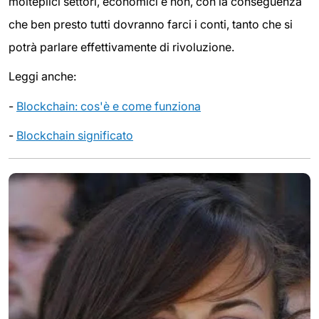
molteplici settori, economici e non, con la conseguenza
che ben presto tutti dovranno farci i conti, tanto che si
potrà parlare effettivamente di rivoluzione.
Leggi anche:
-
Blockchain: cos'è e come funziona
-
Blockchain significato