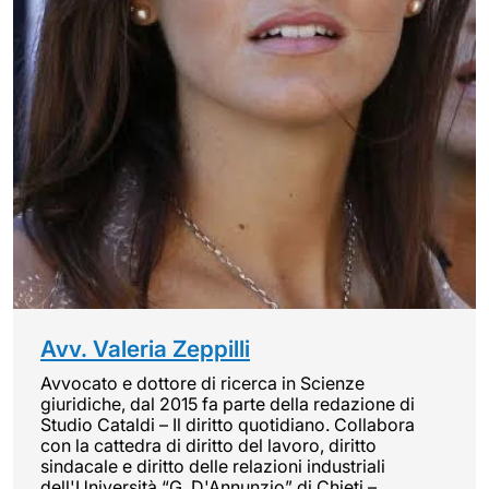
Avv. Valeria Zeppilli
Avvocato e dottore di ricerca in Scienze
giuridiche, dal 2015 fa parte della redazione di
Studio Cataldi – Il diritto quotidiano. Collabora
con la cattedra di diritto del lavoro, diritto
sindacale e diritto delle relazioni industriali
dell'Università “G. D'Annunzio” di Chieti –