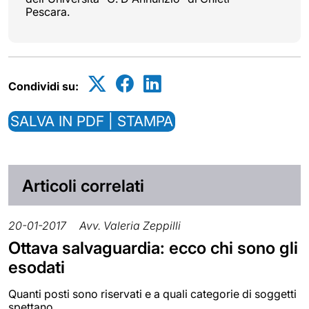
Pescara.
Condividi su:
SALVA IN PDF | STAMPA
Articoli correlati
20-01-2017
Avv. Valeria Zeppilli
Ottava salvaguardia: ecco chi sono gli
esodati
Quanti posti sono riservati e a quali categorie di soggetti
spettano