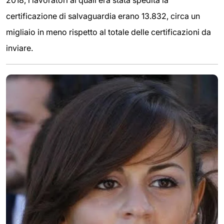
2018, i lavoratori ai quali era stata spedita la
certificazione di salvaguardia erano 13.832, circa un
migliaio in meno rispetto al totale delle certificazioni da
inviare.