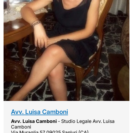
Avv. Luisa Camboni
Avv. Luisa Camboni
- Studio Legale Avv. Luisa
Camboni
Via Muraglia 57 09025 Sanluri (CA)