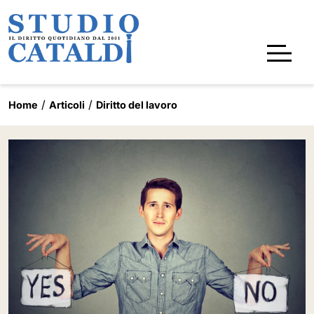
Home
Articoli
Diritto del lavoro