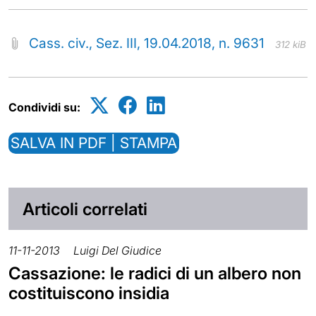
Cass. civ., Sez. III, 19.04.2018, n. 9631
312 kiB
Condividi su:
SALVA IN PDF | STAMPA
Articoli correlati
11-11-2013
Luigi Del Giudice
Cassazione: le radici di un albero non
costituiscono insidia