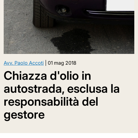
Avv. Paolo Accoti
|
01 mag 2018
Chiazza d'olio in
autostrada, esclusa la
responsabilità del
gestore