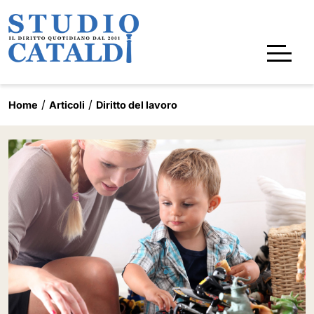
Home
Articoli
Diritto del lavoro