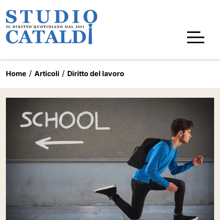
Home
Articoli
Diritto del lavoro