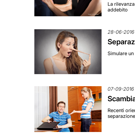
La rilevanza
addebito
28-06-2016
Separazi
Simulare un 
07-09-2016
Scambia
Recenti orie
separazion