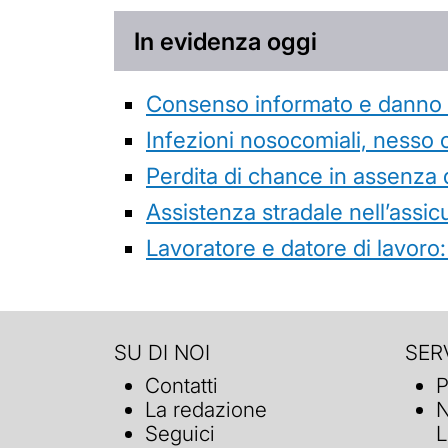
In evidenza oggi
Consenso informato e danno da
Infezioni nosocomiali, nesso 
Perdita di chance in assenza 
Assistenza stradale nell’assicur
Lavoratore e datore di lavoro:
SU DI NOI
SERV
Contatti
P
La redazione
N
Seguici
L