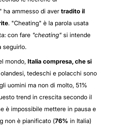
rs" ha ammesso di aver
tradito il
ite
. "Cheating" è la parola usata
ta: con fare
"cheating"
si intende
a seguirlo.
del mondo,
Italia compresa, che si
e: olandesi, tedeschi e polacchi sono
egli uomini ma non di molto, 51%
esto trend in crescita secondo il
che è impossibile mettere in pausa e
g non è pianificato (
76%
in Italia)