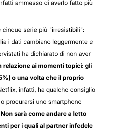
o infatti ammesso di averlo fatto più
inque serie più "irresistibili":
alia i dati cambiano leggermente e
rvistati ha dichiarato di non aver
n relazione ai momenti topici: gli
%) o una volta che il proprio
tflix, infatti, ha qualche consiglio
o, o procurarsi uno smartphone
.
Non sarà come andare a letto
 per i quali al partner infedele