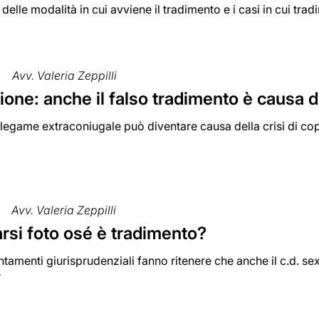
 delle modalità in cui avviene il tradimento e i casi in cui tr
Avv. Valeria Zeppilli
one: anche il falso tradimento è causa d
legame extraconiugale può diventare causa della crisi di co
Avv. Valeria Zeppilli
rsi foto osé è tradimento?
ntamenti giurisprudenziali fanno ritenere che anche il c.d. s
e