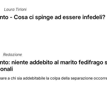
Laura Tirloni
to - Cosa ci spinge ad essere infedeli?
Redazione
to: niente addebito al marito fedifrago s
onali
are a chi sia addebitabile la colpa della separazione occorr