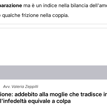
parazione
ma è un indice nella bilancia dell'am
qualche frizione nella coppia.
Avv. Valeria Zeppilli
one: addebito alla moglie che tradisce i
'infedeltà equivale a colpa