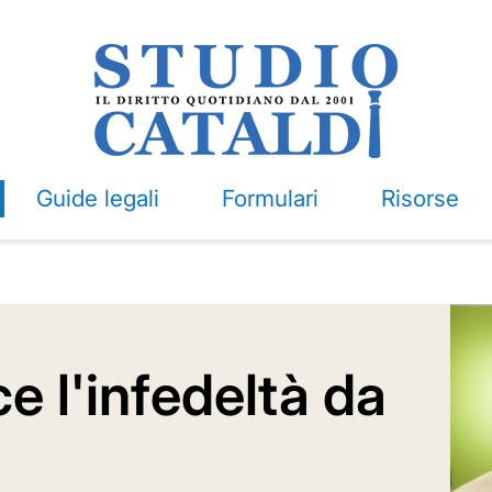
Guide legali
Formulari
Risorse
e l'infedeltà da