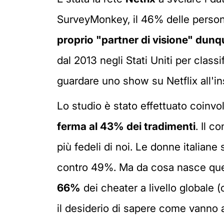
SurveyMonkey, il 46% delle person
proprio "partner di visione" dunqu
dal 2013 negli Stati Uniti per clas
guardare uno show su Netflix all'in
Lo studio è stato effettuato coinv
ferma al 43% dei tradimenti
. Il c
più fedeli di noi. Le donne italia
contro 49%. Ma da cosa nasce ques
66%
dei cheater a livello globale (o
il desiderio di sapere come vanno a f