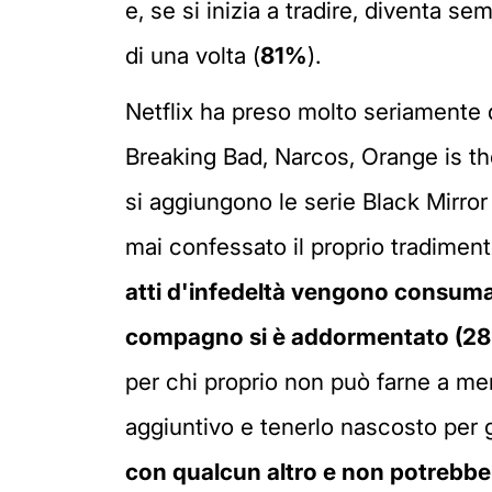
e, se si inizia a tradire, diventa se
di una volta (
81%
).
Netflix ha preso molto seriamente qu
Breaking Bad, Narcos, Orange is th
si aggiungono le serie Black Mirror
mai confessato il proprio tradimen
atti d'infedeltà vengono consumat
compagno si è addormentato (2
per chi proprio non può farne a me
aggiuntivo e tenerlo nascosto per
con qualcun altro e non potrebbe 