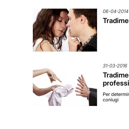
06-04-2014
Tradimen
31-03-2016
Tradimen
professi
Per determin
coniugi