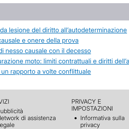
 lesione del diritto all’autodeterminazione
causale e onere della prova
di nesso causale con il decesso
azione moto: limiti contrattuali e diritti dell
 un rapporto a volte conflittuale
IZI
PRIVACY E
IMPOSTAZIONI
ubblicità
etwork di assistenza
Informativa sulla
egale
privacy