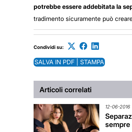
potrebbe essere addebitata la se
tradimento sicuramente può creare 
Condividi su:
SALVA IN PDF | STAMPA
Articoli correlati
12-06-2016
Separazi
sempre l