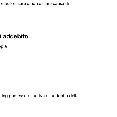
adire può essere o non essere causa di
i addebito
ppia
exting può essere motivo di addebito della