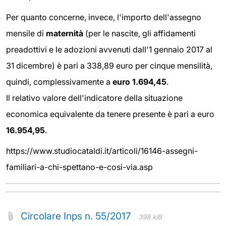
Per quanto concerne, invece, l'importo dell'assegno
mensile di
maternità
(per le nascite, gli affidamenti
preadottivi e le adozioni avvenuti dall'1 gennaio 2017 al
31 dicembre) è pari a 338,89 euro per cinque mensilità,
quindi, complessivamente a
euro
1.694,45
.
Il relativo valore dell'indicatore della situazione
economica equivalente da tenere presente è pari a euro
16.954,95
.
https://www.studiocataldi.it/articoli/16146-assegni-
familiari-a-chi-spettano-e-cosi-via.asp
Circolare Inps n. 55/2017
398 kiB