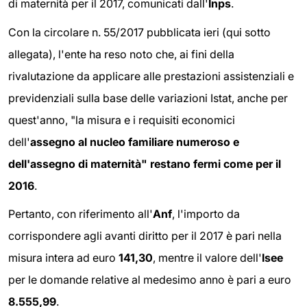
di maternità per il 2017, comunicati dall'
Inps
.
Con la circolare n. 55/2017 pubblicata ieri (qui sotto
allegata), l'ente ha reso noto che, ai fini della
rivalutazione da applicare alle prestazioni assistenziali e
previdenziali sulla base delle variazioni Istat, anche per
quest'anno, "la misura e i requisiti economici
dell'
assegno al nucleo familiare numeroso e
dell'assegno di maternità" restano fermi come per il
2016
.
Pertanto, con riferimento all'
Anf
, l'importo da
corrispondere agli avanti diritto per il 2017 è pari nella
misura intera ad euro
141,30
, mentre il valore dell'
Isee
per le domande relative al medesimo anno è pari a euro
8.555,99
.