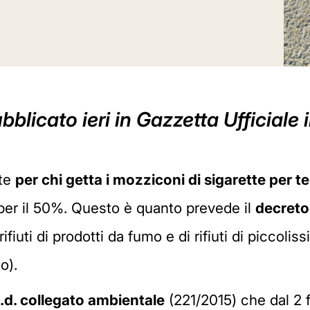
ubblicato ieri in Gazzetta Ufficiale 
lte
per chi getta i mozziconi di sigarette per te
per il 50%. Questo è quanto prevede il
decreto
ifiuti di prodotti da fumo e di rifiuti di piccoli
o).
.d. collegato ambientale
(221/2015) che dal 2 