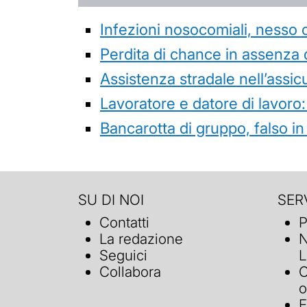
Infezioni nosocomiali, nesso 
Perdita di chance in assenza 
Assistenza stradale nell’assicur
Lavoratore e datore di lavoro:
Bancarotta di gruppo, falso in
SU DI NOI
SERV
Contatti
P
La redazione
N
Seguici
L
Collabora
C
o
F