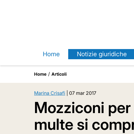
Home
Notizie giuridiche
Home
Articoli
Marina Crisafi
|
07 mar 2017
Mozziconi per 
multe si comp