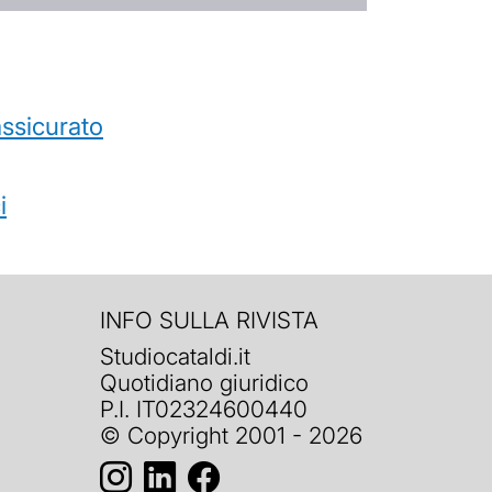
’assicurato
i
INFO SULLA RIVISTA
Studiocataldi.it
Quotidiano giuridico
P.I. IT02324600440
© Copyright 2001 - 2026