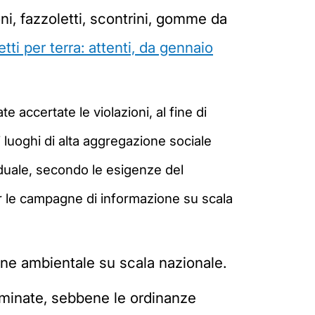
, fazzoletti, scontrini, gomme da
tti per terra: attenti, da gennaio
e accertate le violazioni, al fine di
i luoghi di alta aggregazione sociale
iduale, secondo le esigenze del
per le campagne di informazione su scala
one ambientale su scala nazionale.
mminate, sebbene le ordinanze