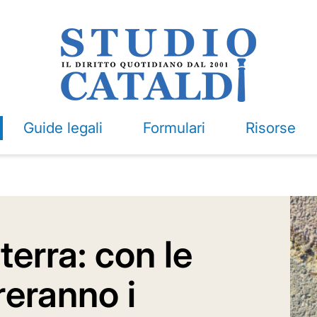
Guide legali
Formulari
Risorse
terra: con le
reranno i