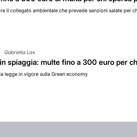
ore il collegato ambientale che prevede sanzioni salate per chi
Gabriella Lax
n spiaggia: multe fino a 300 euro per ch
la legge in vigore sulla Green economy