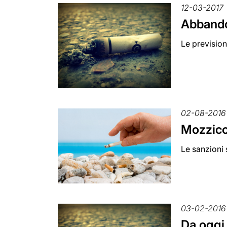
12-03-2017
Abbandon
Le prevision
02-08-2016
Mozzicon
Le sanzioni 
03-02-2016
Da oggi 