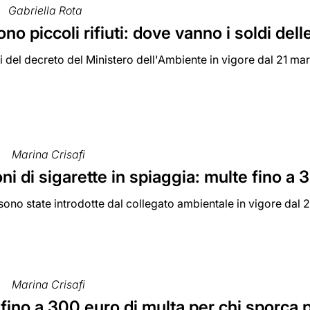
Gabriella Rota
o piccoli rifiuti: dove vanno i soldi dell
i del decreto del Ministero dell'Ambiente in vigore dal 21 ma
Marina Crisafi
i di sigarette in spiaggia: multe fino a
sono state introdotte dal collegato ambientale in vigore dal 
Marina Crisafi
fino a 300 euro di multa per chi sporca p