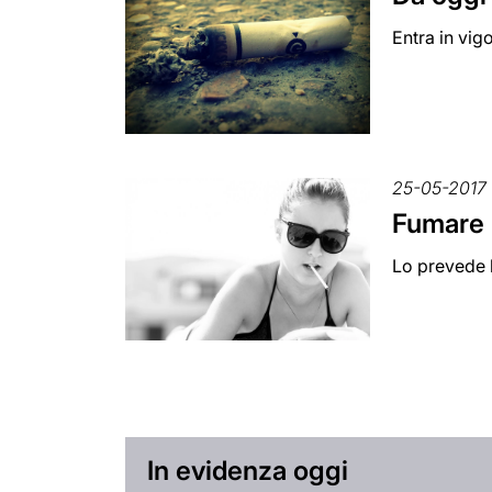
Entra in vig
25-05-2017
Fumare i
Lo prevede 
In evidenza oggi