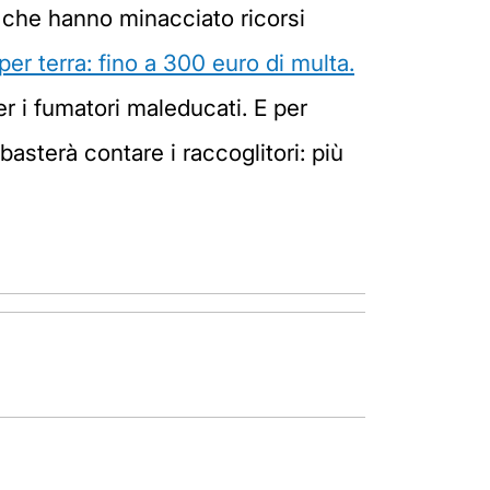
i che hanno minacciato ricorsi
er terra: fino a 300 euro di multa.
r i fumatori maleducati. E per
basterà contare i raccoglitori: più