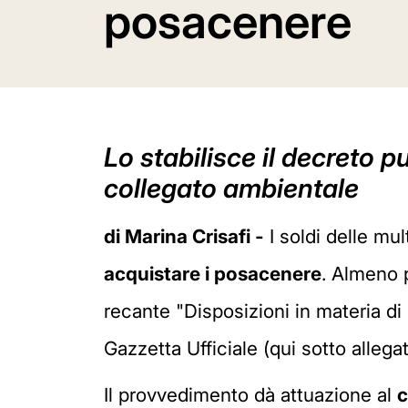
posacenere
Lo stabilisce il decreto p
collegato ambientale
di Marina Crisafi -
I soldi delle mu
acquistare i posacenere
. Almeno 
recante "Disposizioni in materia di r
Gazzetta Ufficiale (qui sotto allegat
Il provvedimento dà attuazione al
c