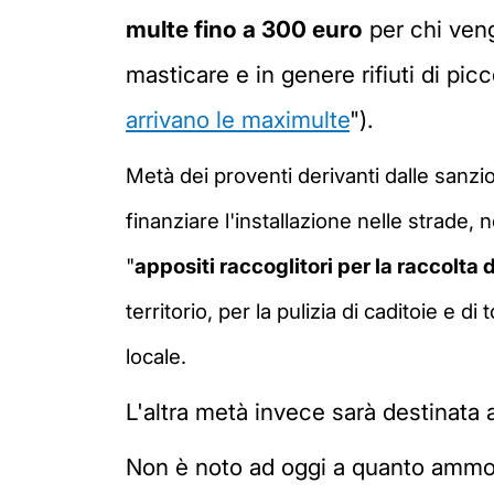
multe fino a 300 euro
per chi veng
masticare e in genere rifiuti di pic
arrivano le maximulte
").
Metà dei proventi derivanti dalle sanzio
finanziare l'installazione nelle strade,
"
appositi raccoglitori per la raccolta
territorio, per la pulizia di caditoie e
locale.
L'altra metà invece sarà destinata
Non è noto ad oggi a quanto ammon