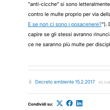
"anti-cicche" si sono letteralment
contro le multe proprio per via del
E se non ci sono i posacenere?
").
capire se gli stessi avranno rinuncia
ce ne saranno più multe per discipl
Decreto ambiente 15.2.2017
65,3 ki
Condividi su: