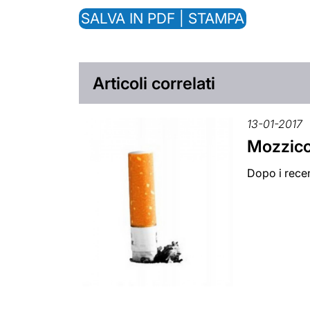
SALVA IN PDF | STAMPA
Articoli correlati
13-01-2017
Mozzicon
Dopo i recen