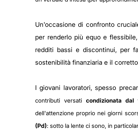
Un'occasione di confronto cruciale
per renderlo più equo e flessibile,
redditi bassi e discontinui, per fa
sostenibilità finanziaria e il corret
I giovani lavoratori, spesso preca
contributi versati
condizionata dal 
dell'attenzione proprio nei giorni scorsi
(Pd)
: sotto la lente ci sono, in partico