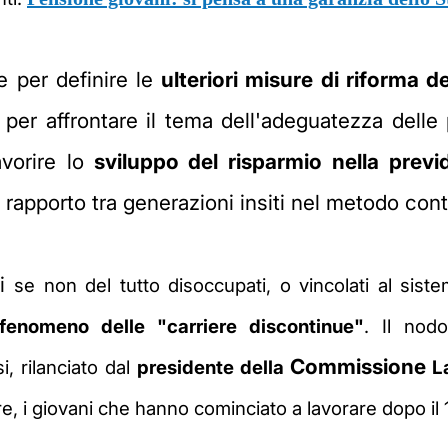
 per definire le
ulteriori misure di riforma d
 per affrontare il tema dell'adeguatezza delle
vorire lo
sviluppo del risparmio nella previ
to rapporto tra generazioni insiti nel metodo cont
ri
se non del tutto disoccupati, o vincolati al sis
fenomeno delle "carriere discontinue"
. Il nod
Commissione
, rilanciato dal
presidente della
La
lare, i giovani che hanno cominciato a lavorare dopo i