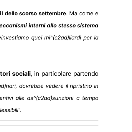
il dello scorso settembre
. Ma come e
ccanismi interni allo stesso sistema
einvestiamo quei mi^(c2ad)liardi per la
ori sociali
, in particolare partendo
ad)nari, dovrebbe vedere il ripristino in
ncentivi alle as^(c2ad)sunzioni a tempo
essibili
".