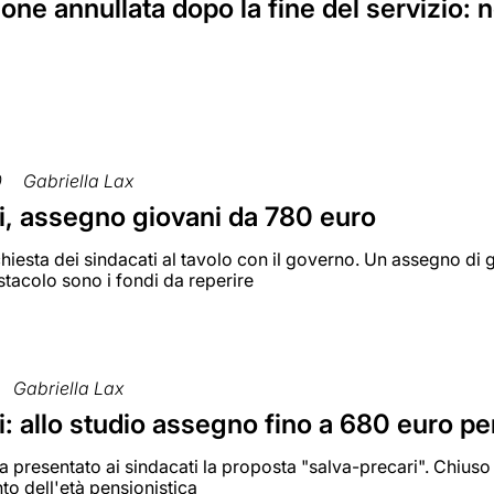
ne annullata dopo la fine del servizio: 
0
Gabriella Lax
i, assegno giovani da 780 euro
chiesta dei sindacati al tavolo con il governo. Un assegno di g
stacolo sono i fondi da reperire
Gabriella Lax
: allo studio assegno fino a 680 euro per
a presentato ai sindacati la proposta "salva-precari". Chiuso i
to dell'età pensionistica