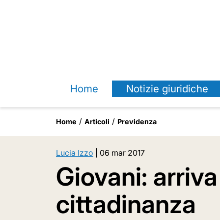
Home
Notizie giuridiche
Home
Articoli
Previdenza
Lucia Izzo
|
06 mar 2017
Giovani: arriva
cittadinanza