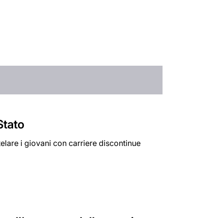
Stato
utelare i giovani con carriere discontinue