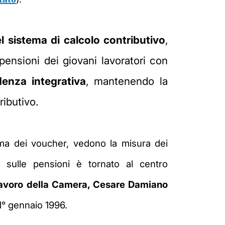
el sistema di calcolo contributivo
,
 pensioni dei giovani lavoratori con
denza integrativa
, mantenendo la
ributivo.
tema dei voucher, vedono la misura dei
o sulle pensioni è tornato al centro
voro della Camera, Cesare Damiano
l 1° gennaio 1996.