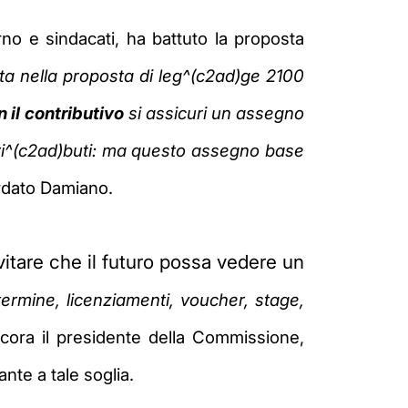
no e sindacati, ha battuto la proposta
ta nella proposta di leg^(c2ad)ge 2100
 il contributivo
si assicuri un assegno
ri^(c2ad)buti: ma questo assegno base
ordato Damiano.
evitare che il futuro possa vedere un
 termine,
licenziamenti
, voucher, stage,
cora il presidente della Commissione,
nte a tale soglia.