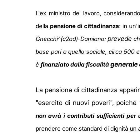
L'ex ministro del lavoro, considerand
della
pensione di cittadinanza
: in un
prevede
Gnecchi^(c2ad)-Damiano:
che
base pari a quello sociale, circa 500 
generale
è
finanziato dalla fiscalità
La pensione di cittadinanza appa
"esercito di nuovi poveri", poiché
non avrà i contributi sufficienti pe
prendere come standard di dignità un a