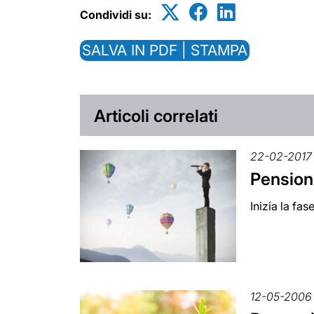
Condividi su:
SALVA IN PDF | STAMPA
Articoli correlati
22-02-2017
Pensione
Inizia la fa
12-05-2006