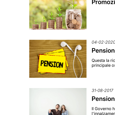
Promozio
04-02-202
Pension
Questa la ri
principale o
31-08-2017
Pensioni
Il Governo h
l'innalzamen