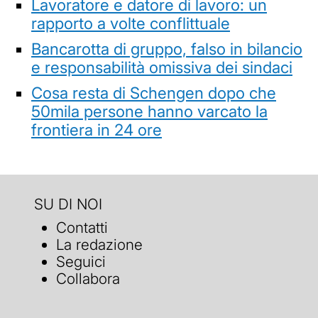
Lavoratore e datore di lavoro: un
rapporto a volte conflittuale
Bancarotta di gruppo, falso in bilancio
e responsabilità omissiva dei sindaci
Cosa resta di Schengen dopo che
50mila persone hanno varcato la
frontiera in 24 ore
SU DI NOI
Contatti
La redazione
Seguici
Collabora