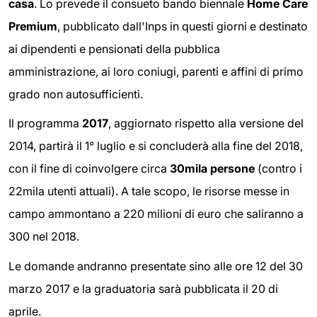
casa
. Lo prevede il consueto bando biennale
Home Care
Premium
, pubblicato dall'Inps in questi giorni e destinato
ai dipendenti e pensionati della pubblica
amministrazione, ai loro coniugi, parenti e affini di primo
grado non autosufficienti.
Il programma
2017
, aggiornato rispetto alla versione del
2014, partirà il 1° luglio e si concluderà alla fine del 2018,
con il fine di coinvolgere circa
30mila persone
(contro i
22mila utenti attuali). A tale scopo, le risorse messe in
campo ammontano a 220 milioni di euro che saliranno a
300 nel 2018.
Le domande andranno presentate sino alle ore 12 del 30
marzo 2017 e la graduatoria sarà pubblicata il 20 di
aprile.