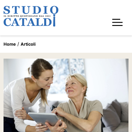
Home
Articoli