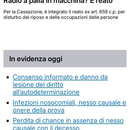
Radio a palla in macchina? È reato
Per la Cassazione, è integrato il reato ex art. 659 c.p. per
disturbo del riposo e delle occupazioni delle persone
In evidenza oggi
Consenso informato e danno da
lesione del diritto
all’autodeterminazione
Infezioni nosocomiali, nesso causale e
onere della prova
Perdita di chance in assenza di nesso
causale con il decesso