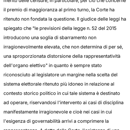
merito delle censure, in particolare, per ciò che concerne
il premio di maggioranza al primo turno, la Corte ha
ritenuto non fondata la questione. Il giudice delle leggi ha
spiegato che "le previsioni della legge n. 52 del 2015
introducono una soglia di sbarramento non
irragionevolmente elevata, che non determina di per sé,
una sproporzionata distorsione della rappresentatività
dell'organo elettivo" in quanto è sempre stato
riconosciuto al legislatore un margine nella scelta del
sistema elettorale ritenuto più idoneo in relazione al
contesto storico politico in cui tale sistema è destinato
ad operare, riservandosi l'intervento ai casi di disciplina
manifestamente irragionevole e cioè nei casi in cui
l'esigenza di governabilità arrivi a comprimere la