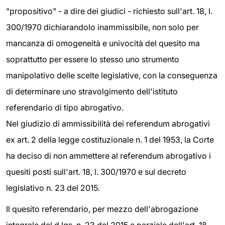
"propositivo" - a dire dei giudici - richiesto sull'art. 18, l.
300/1970 dichiarandolo inammissibile, non solo per
mancanza di omogeneità e univocità del quesito ma
soprattutto per essere lo stesso uno strumento
manipolativo delle scelte legislative, con la conseguenza
di determinare uno stravolgimento dell'istituto
referendario di tipo abrogativo.
Nel giudizio di ammissibilità dei referendum abrogativi
ex art. 2 della legge costituzionale n. 1 del 1953, la Corte
ha deciso di non ammettere al referendum abrogativo i
quesiti posti sull'art. 18, l. 300/1970 e sul decreto
legislativo n. 23 del 2015.
Il quesito referendario, per mezzo dell'abrogazione
integrale del d.lgs. n. 23 del 2015 e parziale dell'art. 18